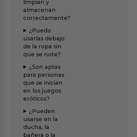
limpian y
almacenan
correctamente?
¿Puedo
usarlas debajo
de la ropa sin
que se note?
¿Son aptas
para personas
que se inician
en los juegos
eróticos?
¿Pueden
usarse en la
ducha, la
bañera o la