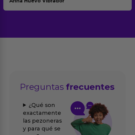
Anna Huevo Vibrador
Preguntas
frecuentes
¿Qué son
exactamente
las pezoneras
y para qué se