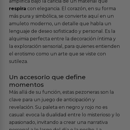
amplifica bajo la caricia de un material que
respira
con elegancia. El corazón, en su forma
más pura y simbólica, se convierte aquí en un
amuleto moderno, un detalle que habla un
lenguaje de deseo sofisticado y personal. Es la
alquimia perfecta entre la decoración íntima y
la exploración sensorial, para quienes entienden
el erotismo como un arte que se viste con
sutileza.
Un accesorio que define
momentos
Más allá de su función, estas pezoneras son la
clave para un juego de anticipación y
revelación. Su paleta en negro y rojo no es
casual: evoca la dualidad entre lo misterioso y lo
apasionado, invitando a crear una narrativa
personal a lo largo del día o la noche. La