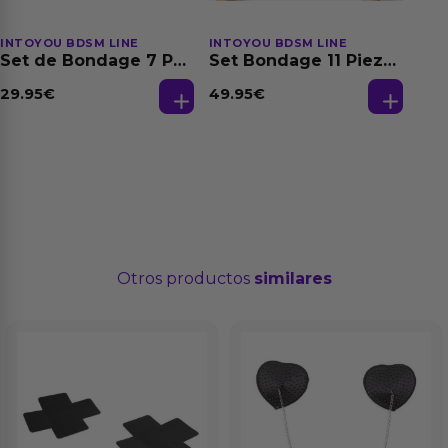
INTOYOU BDSM LINE
INTOYOU BDSM LINE
Set de Bondage 7 Pz
Set Bondage 11 Piezas
Furry Set
Negro
29.95
€
49.95
€
Otros productos
similares