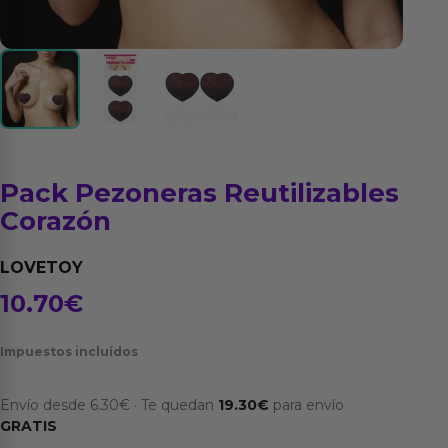
Pack Pezoneras Reutilizables
Corazón
LOVETOY
10.70
€
Impuestos incluídos
Envío desde
6.30
€
·
Te quedan
19.30
€
para envío
GRATIS