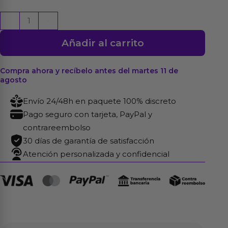
Pack
-
+
Pezoneras
Añadir al carrito
Reutilizables
Corazón
cantidad
Compra ahora y recíbelo antes del martes 11 de
agosto
Envío 24/48h en paquete 100% discreto
Pago seguro con tarjeta, PayPal y
contrareembolso
30 días de garantía de satisfacción
Atención personalizada y confidencial