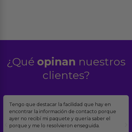
¿Qué
opinan
nuestros
clientes?
Encontramos Erotiks a través de Google y la
verdad es que nos han sorprendido. Tienen
muchísimos productos y han sido super atentos
con el seguimiento del pedido.