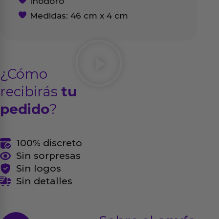
Inodoro
Medidas: 46 cm x 4 cm
¿Cómo
recibirás
tu
pedido
?
100% discreto
Sin sorpresas
Sin logos
Sin detalles