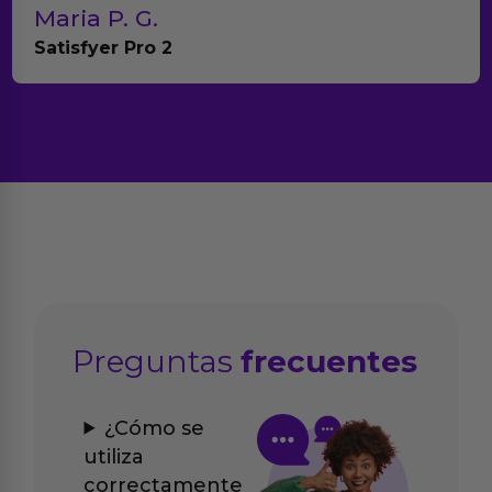
Teresa y Diego
Anna Huevo Vibrador
Preguntas
frecuentes
¿Cómo se
utiliza
correctamente