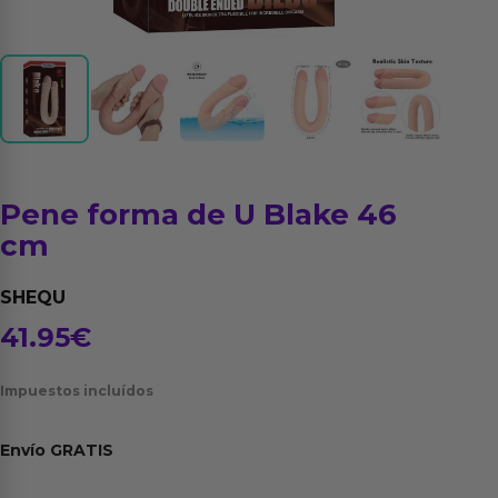
Pene forma de U Blake 46
cm
SHEQU
41.95
€
Impuestos incluídos
Envío
GRATIS