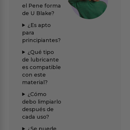
el Pene forma
de U Blake?
¿Es apto
para
principiantes?
¿Qué tipo
de lubricante
es compatible
con este
material?
¿Cómo
debo limpiarlo
después de
cada uso?
¿Se puede