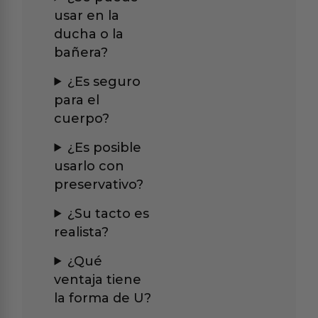
usar en la
ducha o la
bañera?
¿Es seguro
para el
cuerpo?
¿Es posible
usarlo con
preservativo?
¿Su tacto es
realista?
¿Qué
ventaja tiene
la forma de U?