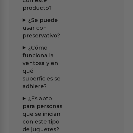
con este
producto?
¿Se puede
usar con
preservativo?
¿Cómo
funciona la
ventosa y en
qué
superficies se
adhiere?
¿Es apto
para personas
que se inician
con este tipo
de juguetes?