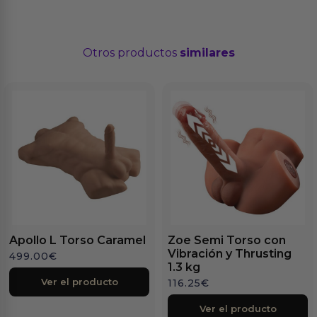
Otros productos
similares
Apollo L Torso Caramel
Zoe Semi Torso con
Vibración y Thrusting
499.00
€
1.3 kg
Ver el producto
116.25
€
Ver el producto