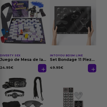
DIVERTY SEX
INTOYOU BDSM LINE
Juego de Mesa de las
Set Bondage 11 Piezas
Fantasias
Negro
24.95
€
49.95
€