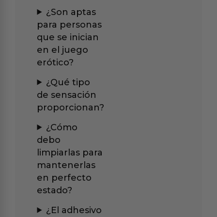
¿Son aptas
para personas
que se inician
en el juego
erótico?
¿Qué tipo
de sensación
proporcionan?
¿Cómo
debo
limpiarlas para
mantenerlas
en perfecto
estado?
¿El adhesivo