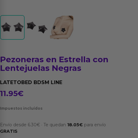
Pezoneras en Estrella con
Lentejuelas Negras
LATETOBED BDSM LINE
11.95
€
Impuestos incluídos
Envío desde
6.30
€
·
Te quedan
18.05
€
para envío
GRATIS