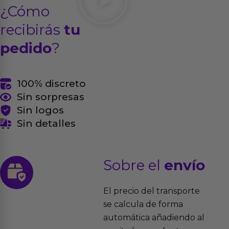
¿Cómo
recibirás
tu
pedido
?
100% discreto
Sin sorpresas
Sin logos
Sin detalles
Sobre el
envío
El precio del transporte
se calcula de forma
automática añadiendo al