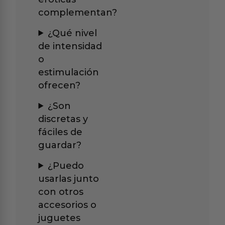
complementan?
¿Qué nivel
de intensidad
o
estimulación
ofrecen?
¿Son
discretas y
fáciles de
guardar?
¿Puedo
usarlas junto
con otros
accesorios o
juguetes