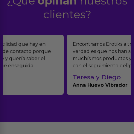
¿Qué
opinan
nuestros
clientes?
Encontramos Erotiks a través de Google y la
verdad es que nos han sorprendido. Tienen
muchísimos productos y han sido super atentos
con el seguimiento del pedido.
Teresa y Diego
Anna Huevo Vibrador