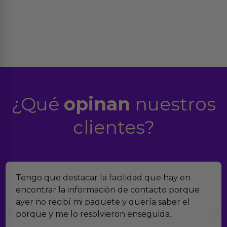
¿Qué
opinan
nuestros
clientes?
Encontramos Erotiks a través de Google y la
verdad es que nos han sorprendido. Tienen
muchísimos productos y han sido super atentos
con el seguimiento del pedido.