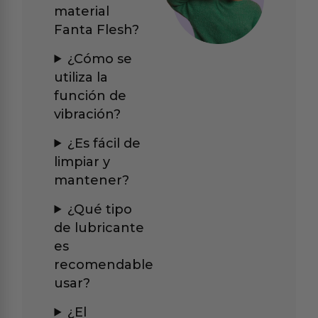
material
Fanta Flesh?
¿Cómo se
utiliza la
función de
vibración?
¿Es fácil de
limpiar y
mantener?
¿Qué tipo
de lubricante
es
recomendable
usar?
¿El