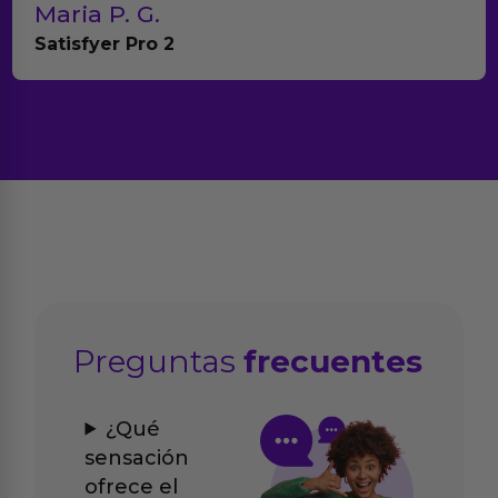
Teresa y Diego
Anna Huevo Vibrador
Preguntas
frecuentes
¿Qué
sensación
ofrece el