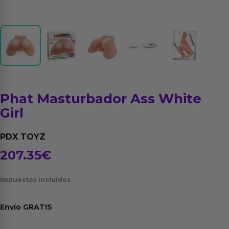
Phat Masturbador Ass White
Girl
PDX TOYZ
207.35
€
Impuestos incluídos
Envío
GRATIS