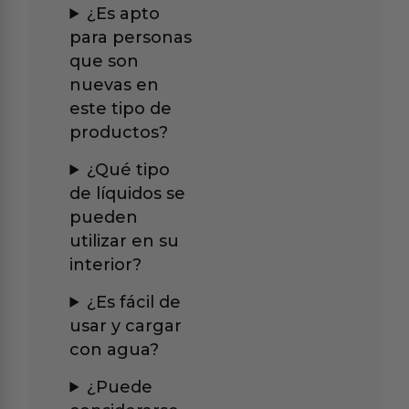
¿Es apto
para personas
que son
nuevas en
este tipo de
productos?
¿Qué tipo
de líquidos se
pueden
utilizar en su
interior?
¿Es fácil de
usar y cargar
con agua?
¿Puede