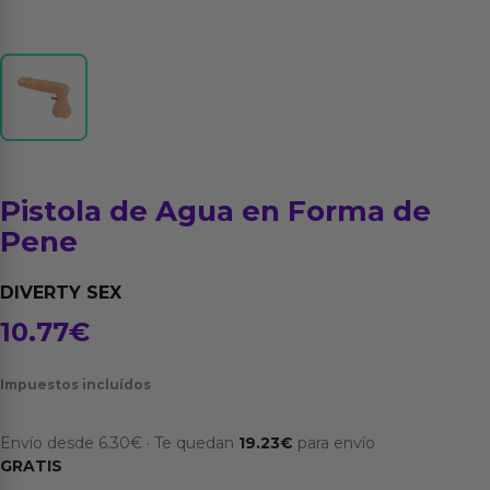
Pistola de Agua en Forma de
Pene
DIVERTY SEX
10.77
€
Impuestos incluídos
Envío desde
6.30
€
·
Te quedan
19.23
€
para envío
GRATIS