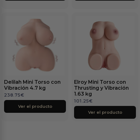
Delilah Mini Torso con
Elroy Mini Torso con
Vibración 4.7 kg
Thrusting y Vibración
1.63 kg
238.75
€
101.25
€
Ver el producto
Ver el producto