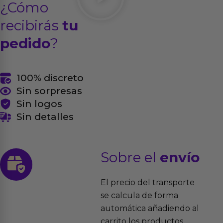
¿Cómo
recibirás
tu
pedido
?
100% discreto
Sin sorpresas
Sin logos
Sin detalles
Sobre el
envío
El precio del transporte
se calcula de forma
automática añadiendo al
carrito los productos