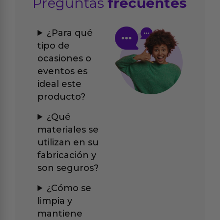
Preguntas
frecuentes
¿Para qué
tipo de
ocasiones o
eventos es
ideal este
producto?
¿Qué
materiales se
utilizan en su
fabricación y
son seguros?
¿Cómo se
limpia y
mantiene