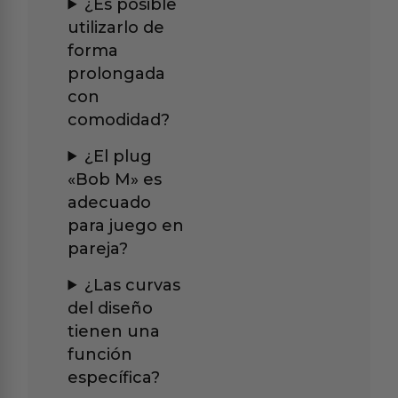
¿Es posible
utilizarlo de
forma
prolongada
con
comodidad?
¿El plug
«Bob M» es
adecuado
para juego en
pareja?
¿Las curvas
del diseño
tienen una
función
específica?