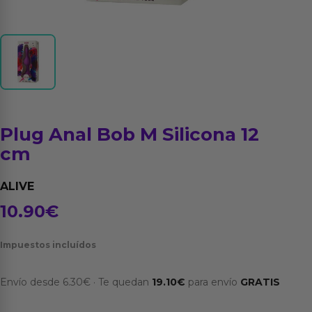
Plug Anal Bob M Silicona 12
cm
ALIVE
10.90
€
Impuestos incluídos
Envío desde
6.30
€
·
Te quedan
19.10
€
para envío
GRATIS