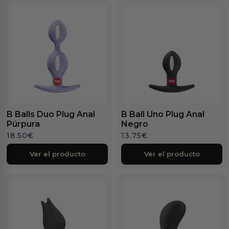
B Balls Duo Plug Anal
B Ball Uno Plug Anal
Púrpura
Negro
18.50
€
13.75
€
Ver el producto
Ver el producto