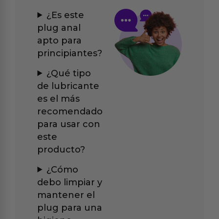
¿Es este
plug anal
apto para
principiantes?
¿Qué tipo
de lubricante
es el más
recomendado
para usar con
este
producto?
¿Cómo
debo limpiar y
mantener el
plug para una