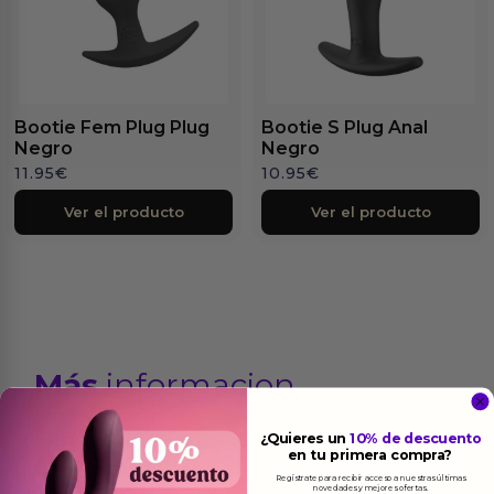
Bootie Fem Plug Plug
Bootie S Plug Anal
Negro
Negro
11.95
€
10.95
€
Ver el producto
Ver el producto
Más
informacion
Existe un momento en el que la anticipación se
¿Quieres un
10% de descuento
en tu primera compra?
vuelve más dulce que el acto mismo, un
Regístrate para recibir acceso a nuestras últimas
novedades y mejores ofertas.