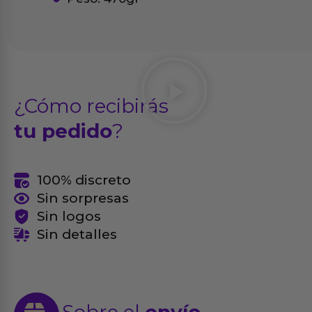
¿Cómo recibirás
tu pedido
?
100% discreto
Sin sorpresas
Sin logos
Sin detalles
Sobre el
envío