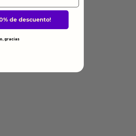
10% de descuento!
o, gracias