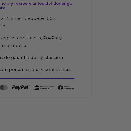
hora y recíbelo antes del domingo
sto
 24/48h en paquete 100%
eto
d
seguro con tarjeta, PayPal y
rareembolso
as de garantía de satisfacción
ión personalizada y confidencial