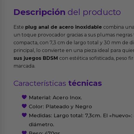
Descripción
del producto
Este
plug anal de acero inoxidable
combina una 
un toque provocador gracias a sus plumas negras
compacta, con 7,3 cm de largo total y 30 mm de d
principal, lo convierte en una pieza ideal para qu
sus juegos BDSM
con estética sofisticada, peso f
marcada.
Características
técnicas
Material: Acero Inox.
Color: Plateado y Negro
Medidas: Largo total: 7,3cm. El «huevo»
diámetro.
Peso: 470gr