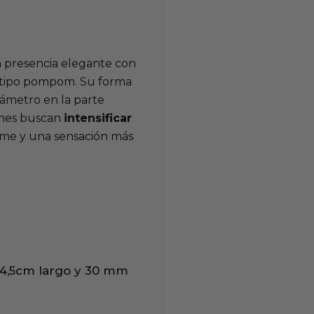
presencia elegante con
 tipo pompom. Su forma
iámetro en la parte
ienes buscan
intensificar
irme y una sensación más
: 4,5cm largo y 30 mm