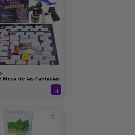
EX
 Mesa de las Fantasias