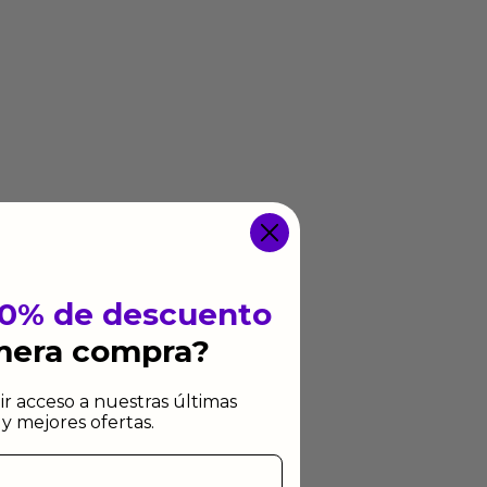
10% de descuento
imera compra?
ir acceso a nuestras últimas
y mejores ofertas.