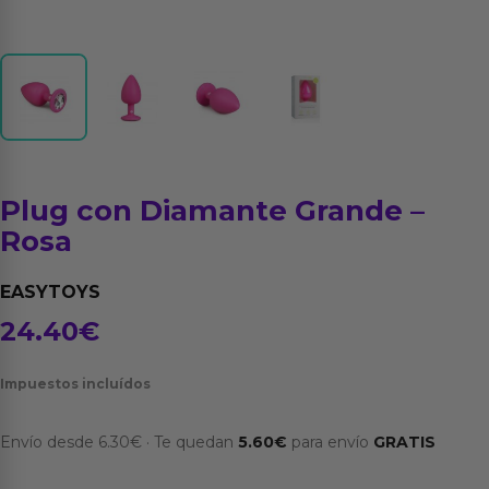
Plug con Diamante Grande –
Rosa
EASYTOYS
24.40
€
Impuestos incluídos
Envío desde
6.30
€
·
Te quedan
5.60
€
para envío
GRATIS