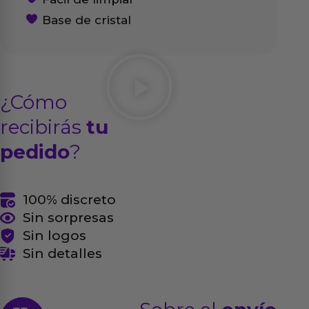
Base de cristal
¿Cómo
recibirás
tu
pedido
?
100% discreto
Sin sorpresas
Sin logos
Sin detalles