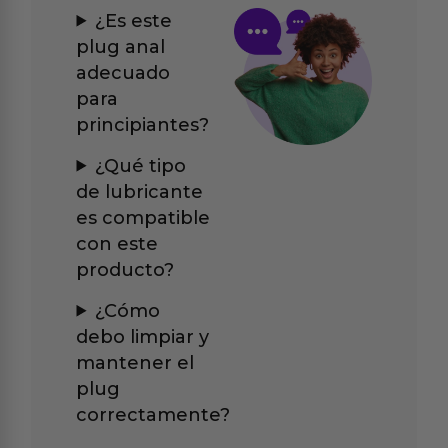
¿Es este
plug anal
adecuado
para
principiantes?
¿Qué tipo
de lubricante
es compatible
con este
producto?
¿Cómo
debo limpiar y
mantener el
plug
correctamente?