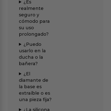
¿Es
realmente
seguro y
cómodo para
su uso
prolongado?
¿Puedo
usarlo en la
ducha o la
bañera?
¿El
diamante de
la base es
extraíble o es
una pieza fija?
¿La silicona