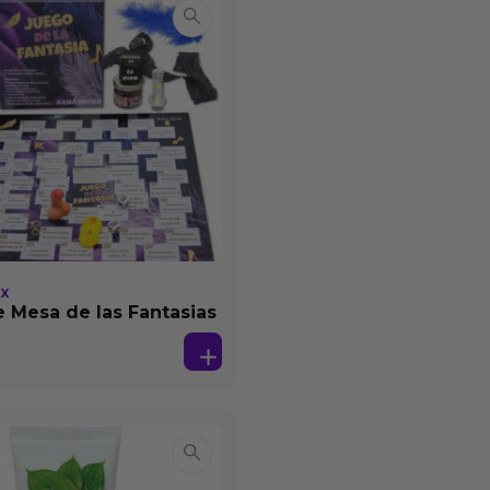
EX
 Mesa de las Fantasias