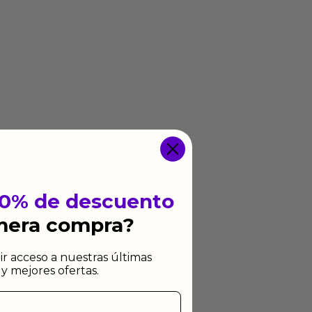
10% de descuento
imera compra?
ir acceso a nuestras últimas
y mejores ofertas.