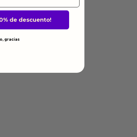
10% de descuento!
o, gracias