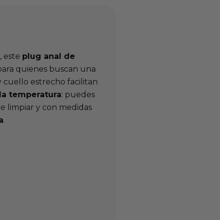
, este
plug anal de
para quienes buscan una
 cuello estrecho facilitan
la temperatura
: puedes
 de limpiar y con medidas
a
.