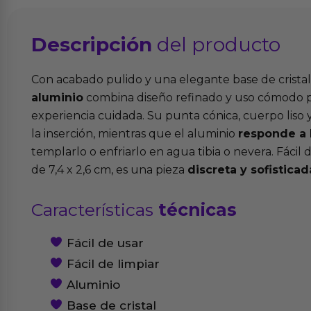
Descripción
del producto
Con acabado pulido y una elegante base de cristal
aluminio
combina diseño refinado y uso cómodo 
experiencia cuidada. Su punta cónica, cuerpo liso y
la inserción, mientras que el aluminio
responde a 
templarlo o enfriarlo en agua tibia o nevera. Fácil
de 7,4 x 2,6 cm, es una pieza
discreta y sofisticad
Características
técnicas
Fácil de usar
Fácil de limpiar
Aluminio
Base de cristal