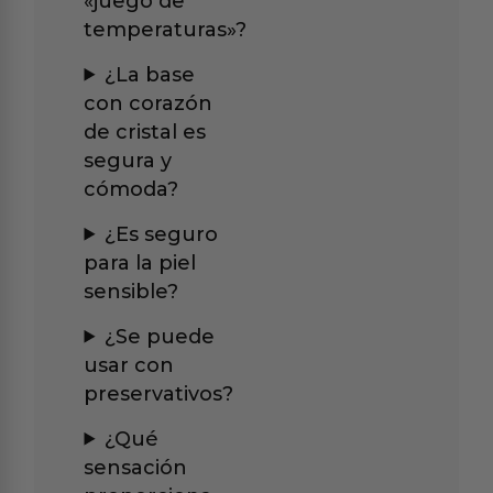
«juego de
temperaturas»?
¿La base
con corazón
de cristal es
segura y
cómoda?
¿Es seguro
para la piel
sensible?
¿Se puede
usar con
preservativos?
¿Qué
sensación