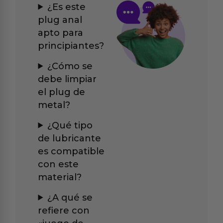
¿Es este
plug anal
apto para
principiantes?
¿Cómo se
debe limpiar
el plug de
metal?
¿Qué tipo
de lubricante
es compatible
con este
material?
¿A qué se
refiere con