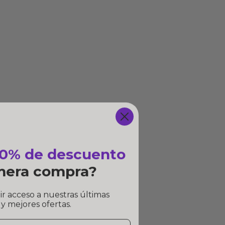
10% de descuento
imera compra?
ir acceso a nuestras últimas
y mejores ofertas.