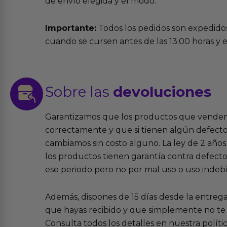
de envío elegida y el modo.
Importante:
Todos los pedidos son expedidos
cuando se cursen antes de las 13:00 horas y e
Sobre las
devoluciones
Garantizamos que los productos que vende
correctamente y que si tienen algún defecto 
cambiamos sin costo alguno. La ley de 2 años 
los productos tienen garantía contra defecto
ese periodo pero no por mal uso o uso indeb
Además, dispones de 15 días desde la entreg
que hayas recibido y que simplemente no te 
Consulta todos los detalles en nuestra políti