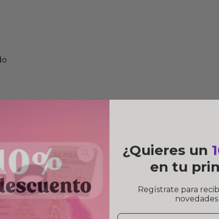
do
¿Quieres un
en tu pr
Regístrate para recib
novedades 
Email