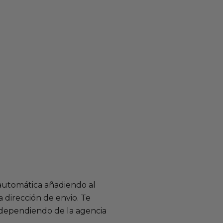
 automática añadiendo al
 dirección de envio. Te
e dependiendo de la agencia