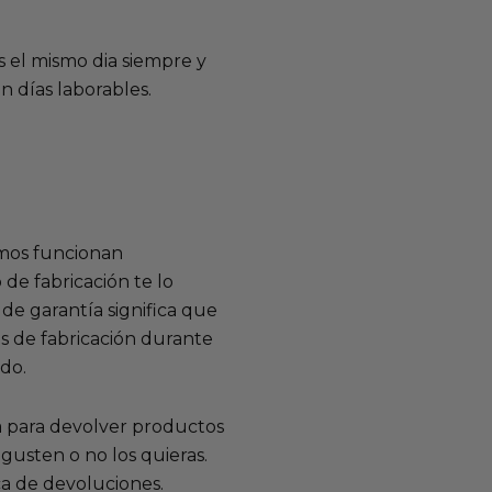
 el mismo dia siempre y
n días laborables.
mos funcionan
de fabricación te lo
de garantía significa que
s de fabricación durante
ido.
a para devolver productos
gusten o no los quieras.
ca de devoluciones.