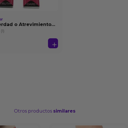
AY
rdad o Atrevimiento
(1)
Otros productos
similares