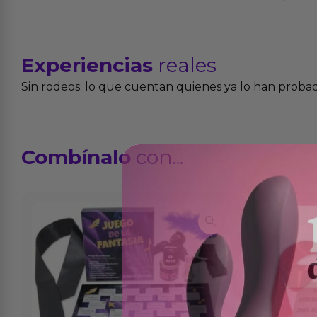
Experiencias
reales
Sin rodeos: lo que cuentan quienes ya lo han proba
Combínalo
con...