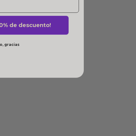
10% de descuento!
o, gracias