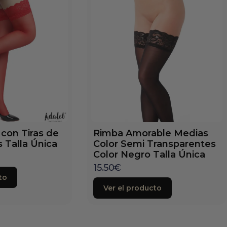
con Tiras de
Rimba Amorable Medias
s Talla Única
Color Semi Transparentes
Color Negro Talla Única
15.50
€
to
Ver el producto