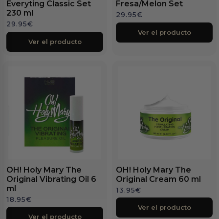
Everyting Classic Set
Fresa/Melon Set
230 ml
29.95
€
29.95
€
Ver el producto
Ver el producto
OH! Holy Mary The
OH! Holy Mary The
Original Vibrating Oil 6
Original Cream 60 ml
ml
13.95
€
18.95
€
Ver el producto
Ver el producto