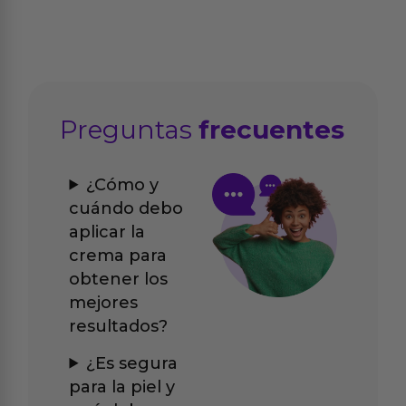
Preguntas
frecuentes
¿Cómo y
cuándo debo
aplicar la
crema para
obtener los
mejores
resultados?
¿Es segura
para la piel y