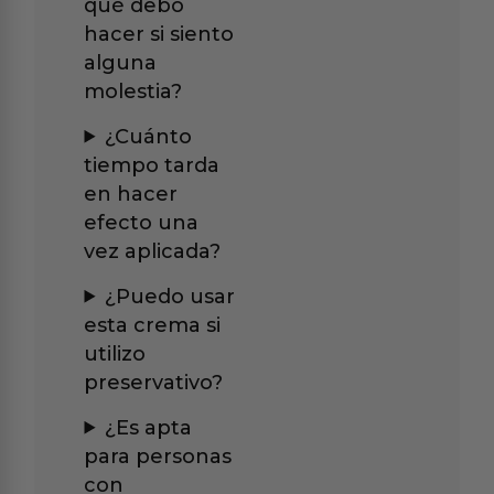
qué debo
hacer si siento
alguna
molestia?
¿Cuánto
tiempo tarda
en hacer
efecto una
vez aplicada?
¿Puedo usar
esta crema si
utilizo
preservativo?
¿Es apta
para personas
con