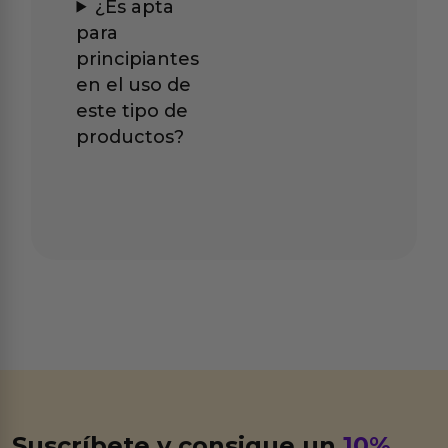
¿Es apta
para
principiantes
en el uso de
este tipo de
productos?
Suscríbete y consigue un
10%