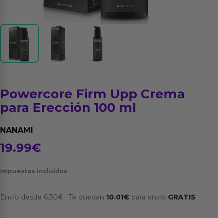
Powercore Firm Upp Crema
para Erección 100 ml
NANAMI
19.99
€
Impuestos incluídos
Envío desde
6.30
€
·
Te quedan
10.01
€
para envío
GRATIS