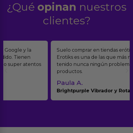
¿Qué
opinan
nuestros
clientes?
Suelo comprar en tiendas eróticas online, y
Erotiks es una de las que más me gustan. No he
tenido nunca ningún problema con los
productos.
Paula A.
Brightpurple Vibrador y Rotador