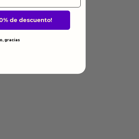
10% de descuento!
o, gracias