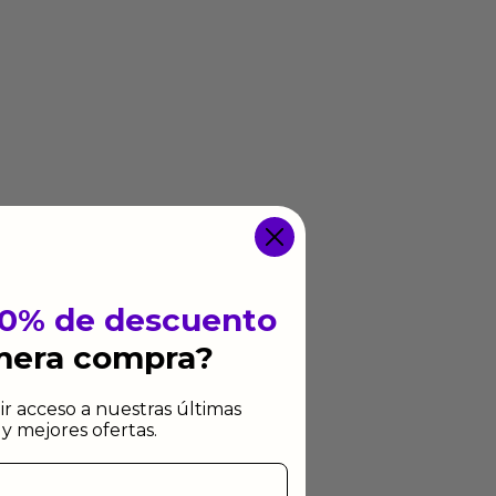
10% de descuento
imera compra?
ir acceso a nuestras últimas
y mejores ofertas.