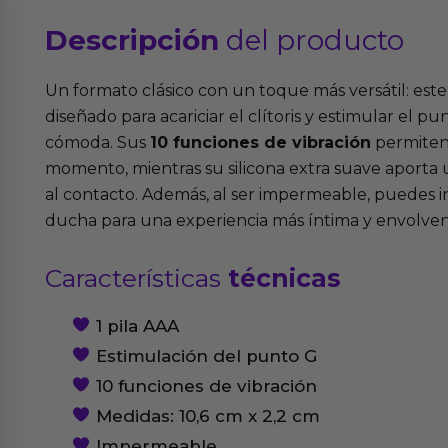
Descripción
del producto
Un formato clásico con un toque más versátil: est
diseñado para acariciar el clítoris y estimular el p
cómoda. Sus
10 funciones de vibración
permiten 
momento, mientras su silicona extra suave aporta
al contacto. Además, al ser impermeable, puedes i
ducha para una experiencia más íntima y envolven
Características
técnicas
1 pila AAA
Estimulación del punto G
10 funciones de vibración
Medidas: 10,6 cm x 2,2 cm
Impermeable