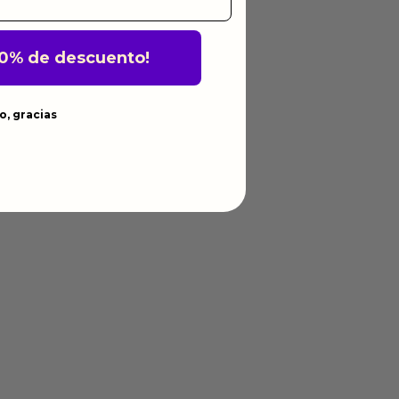
10% de descuento!
o, gracias