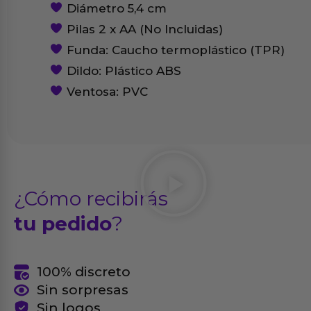
Diámetro 5,4 cm
Pilas 2 x AA (No Incluidas)
Funda: Caucho termoplástico (TPR)
Dildo: Plástico ABS
Ventosa: PVC
¿Cómo recibirás
tu pedido
?
100% discreto
Sin sorpresas
Sin logos