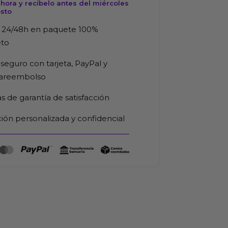
ora y recíbelo antes del miércoles
osto
 24/48h en paquete 100%
eto
seguro con tarjeta, PayPal y
rareembolso
as de garantía de satisfacción
ión personalizada y confidencial