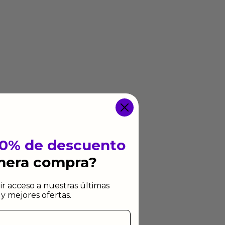
10% de descuento
imera compra?
ir acceso a nuestras últimas
y mejores ofertas.