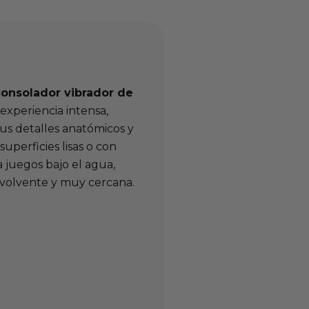
consolador vibrador de
experiencia intensa,
us detalles anatómicos y
uperficies lisas o con
a juegos bajo el agua,
volvente y muy cercana.