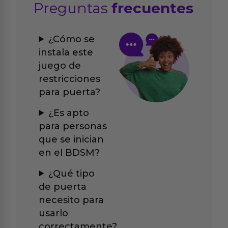
Preguntas
frecuentes
¿Cómo se
instala este
juego de
restricciones
para puerta?
¿Es apto
para personas
que se inician
en el BDSM?
¿Qué tipo
de puerta
necesito para
usarlo
correctamente?