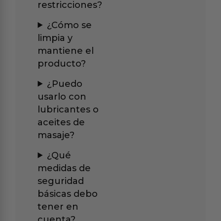
restricciones?
¿Cómo se
limpia y
mantiene el
producto?
¿Puedo
usarlo con
lubricantes o
aceites de
masaje?
¿Qué
medidas de
seguridad
básicas debo
tener en
cuenta?