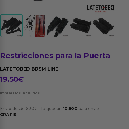
Restricciones para la Puerta
LATETOBED BDSM LINE
19.50
€
Impuestos incluídos
Envío desde
6.30
€
·
Te quedan
10.50
€
para envío
GRATIS