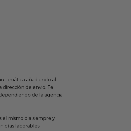
 automática añadiendo al
 dirección de envio. Te
e dependiendo de la agencia
 el mismo dia siempre y
n días laborables.