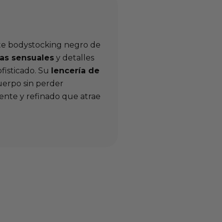
ste bodystocking negro de
as sensuales
y detalles
fisticado. Su
lencería de
uerpo sin perder
rente y refinado que atrae