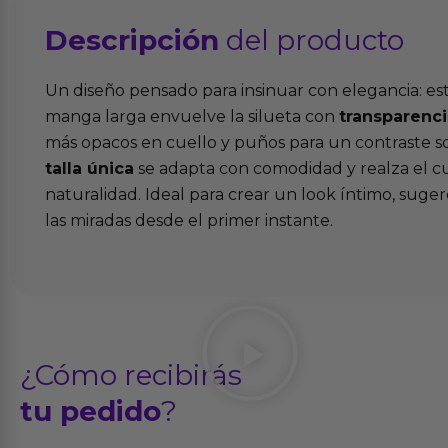
Descripción
del producto
Un diseño pensado para insinuar con elegancia: e
manga larga envuelve la silueta con
transparenci
más opacos en cuello y puños para un contraste so
talla única
se adapta con comodidad y realza el c
naturalidad. Ideal para crear un look íntimo, suge
las miradas desde el primer instante.
¿Cómo recibirás
tu pedido
?