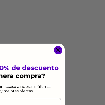
10% de descuento
imera compra?
ir acceso a nuestras últimas
y mejores ofertas.