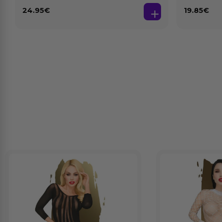
24.95
€
19.85
€