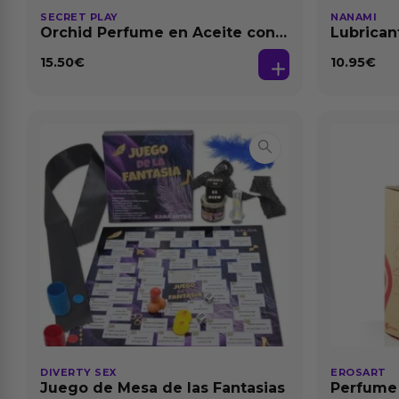
SECRET PLAY
NANAMI
Orchid Perfume en Aceite con
Lubrican
Feromonas 20 ml
Dilataci
15.50
€
10.95
€
DIVERTY SEX
EROSART
Juego de Mesa de las Fantasias
Perfume