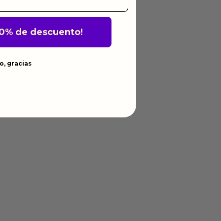
10% de descuento!
o, gracias