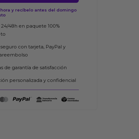
hora y recíbelo antes del domingo
sto
 24/48h en paquete 100%
eto
d
seguro con tarjeta, PayPal y
rareembolso
as de garantía de satisfacción
ión personalizada y confidencial