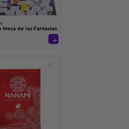
EX
 Mesa de las Fantasias