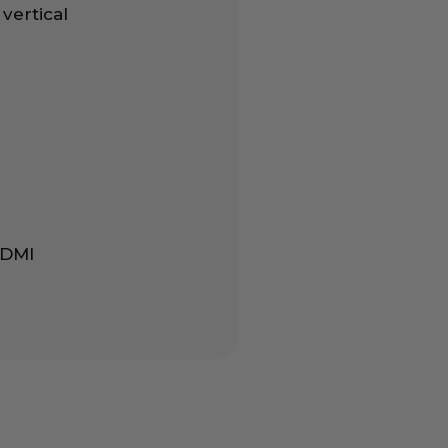
 vertical
HDMI