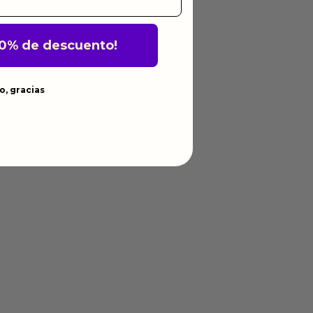
10% de descuento!
o, gracias