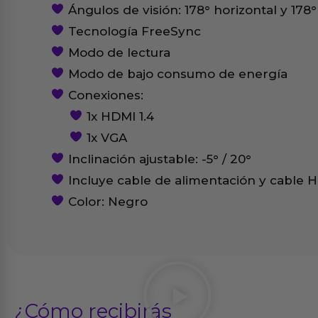
Ángulos de visión: 178° horizontal y 178°
Tecnología FreeSync
Modo de lectura
Modo de bajo consumo de energía
Conexiones:
1x HDMI 1.4
1x VGA
Inclinación ajustable: -5° / 20°
Incluye cable de alimentación y cable 
Color: Negro
¿Cómo recibirás