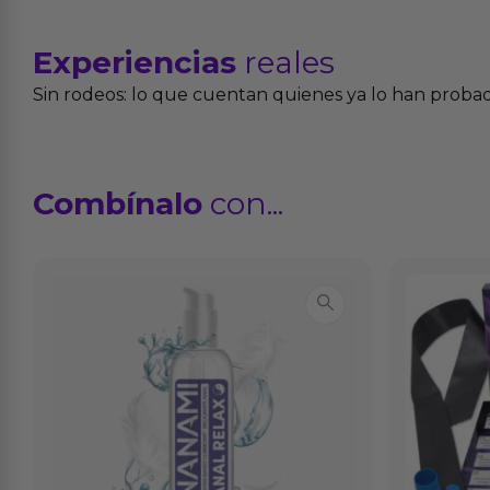
Experiencias
reales
Sin rodeos: lo que cuentan quienes ya lo han proba
Combínalo
con...