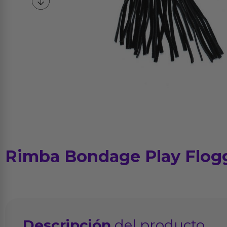
Rimba Bondage Play Flog
Descripción
del producto