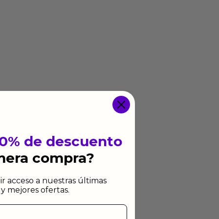
10% de descuento
imera compra?
ir acceso a nuestras últimas
y mejores ofertas.