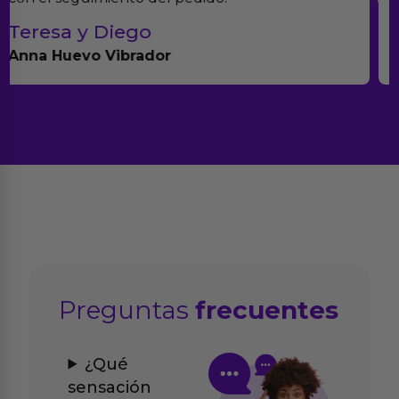
Paula A.
Brightpurple Vibrador y Rotador
Preguntas
frecuentes
¿Qué
sensación