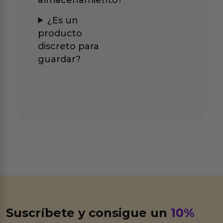
¿Es un
producto
discreto para
guardar?
Suscríbete y consigue un
10%