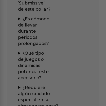
‘Submissive’
de este collar?
¿Es cómodo
de llevar
durante
periodos
prolongados?
¿Qué tipo
de juegos o
dinámicas
potencia este
accesorio?
¿Requiere
algún cuidado
especial en su
almacenamiento?