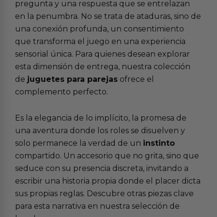
pregunta y una respuesta que se entrelazan
en la penumbra. No se trata de ataduras, sino de
una conexión profunda, un consentimiento
que transforma el juego en una experiencia
sensorial única. Para quienes desean explorar
esta dimensión de entrega, nuestra colección
de
juguetes para parejas
ofrece el
complemento perfecto.
Es la elegancia de lo implícito, la promesa de
una aventura donde los roles se disuelven y
solo permanece la verdad de un
instinto
compartido. Un accesorio que no grita, sino que
seduce con su presencia discreta, invitando a
escribir una historia propia donde el placer dicta
sus propias reglas. Descubre otras piezas clave
para esta narrativa en nuestra selección de