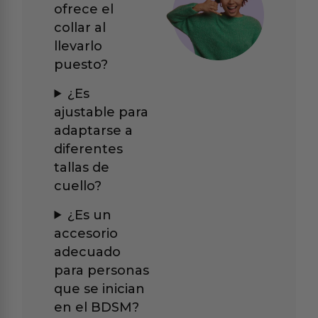
ofrece el
collar al
llevarlo
puesto?
¿Es
ajustable para
adaptarse a
diferentes
tallas de
cuello?
¿Es un
accesorio
adecuado
para personas
que se inician
en el BDSM?