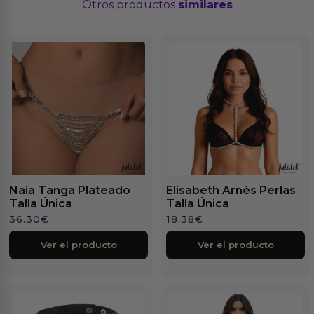
Otros productos
similares
Naia Tanga Plateado
Elisabeth Arnés Perlas
Talla Única
Talla Única
36.30
€
18.38
€
Ver el producto
Ver el producto