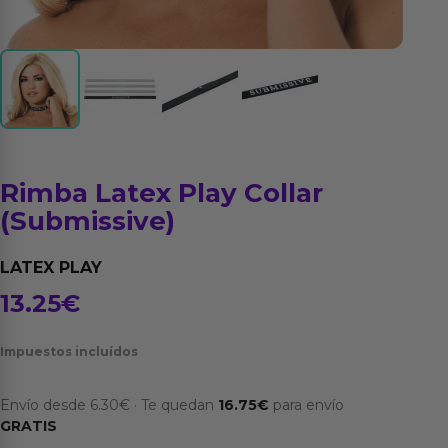
Rimba Latex Play Collar
(Submissive)
LATEX PLAY
13.25
€
Impuestos incluídos
Envío desde
6.30
€
·
Te quedan
16.75
€
para envío
GRATIS