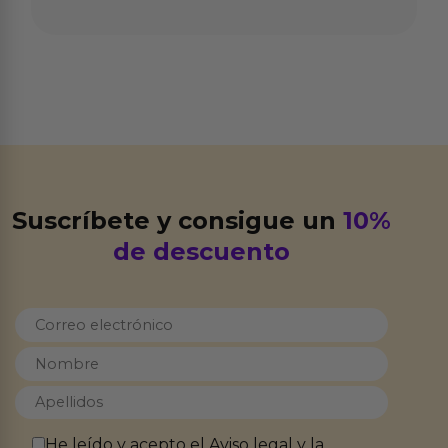
Suscríbete y consigue un
10%
de descuento
He leído y acepto el
Aviso legal
y la