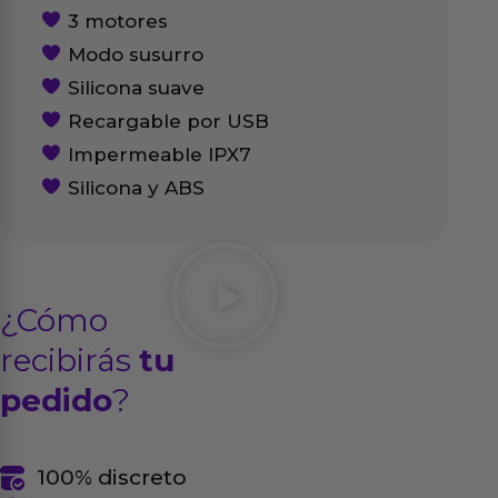
3 motores
Modo susurro
Silicona suave
Recargable por USB
Impermeable IPX7
Silicona y ABS
¿Cómo
recibirás
tu
pedido
?
100% discreto