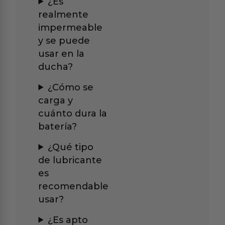
¿Es
realmente
impermeable
y se puede
usar en la
ducha?
¿Cómo se
carga y
cuánto dura la
batería?
¿Qué tipo
de lubricante
es
recomendable
usar?
¿Es apto