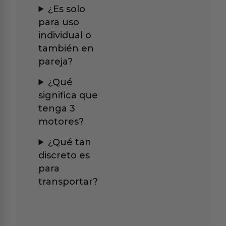
¿Es solo
para uso
individual o
también en
pareja?
¿Qué
significa que
tenga 3
motores?
¿Qué tan
discreto es
para
transportar?