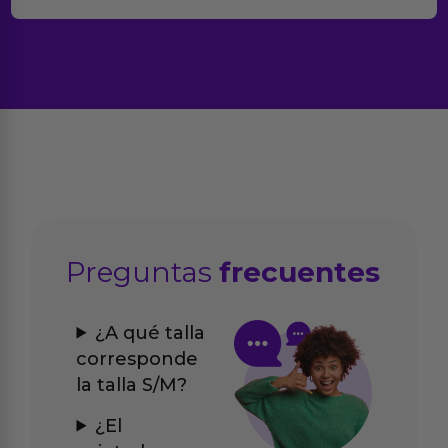
Preguntas
frecuentes
¿A qué talla
corresponde
la talla S/M?
¿El