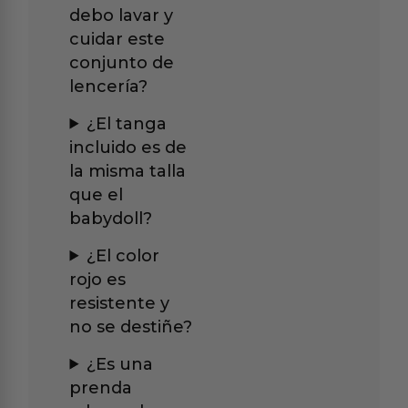
debo lavar y
cuidar este
conjunto de
lencería?
¿El tanga
incluido es de
la misma talla
que el
babydoll?
¿El color
rojo es
resistente y
no se destiñe?
¿Es una
prenda