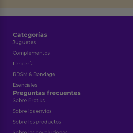
Aviso legal
Política de Privacidad
y nuestra
.
Categorías
Juguetes
Complementos
Lencería
BDSM & Bondage
Esenciales
Preguntas frecuentes
Sobre Erotiks
Sobre los envíos
Sobre los productos
Sobre las devoluciones