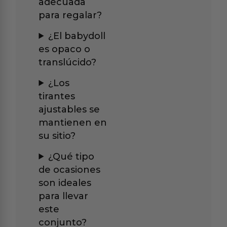
adecuada
para regalar?
¿El babydoll
es opaco o
translúcido?
¿Los
tirantes
ajustables se
mantienen en
su sitio?
¿Qué tipo
de ocasiones
son ideales
para llevar
este
conjunto?