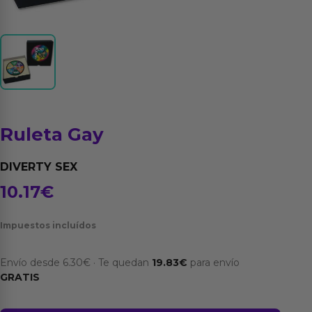
Ruleta Gay
DIVERTY SEX
10.17
€
Impuestos incluídos
Envío desde
6.30
€
·
Te quedan
19.83
€
para envío
GRATIS