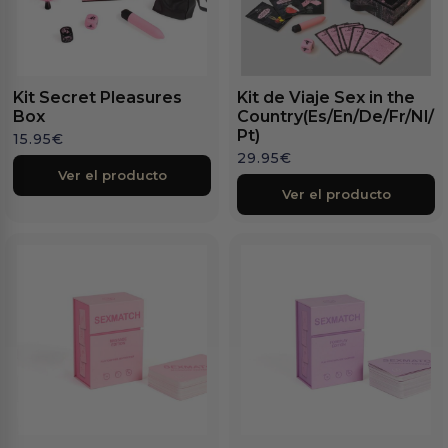
Kit Secret Pleasures
Kit de Viaje Sex in the
Box
Country(Es/En/De/Fr/Nl/
Pt)
15.95
€
29.95
€
Ver el producto
Ver el producto