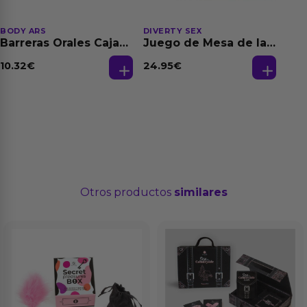
BODY ARS
DIVERTY SEX
Barreras Orales Caja
Juego de Mesa de las
de 3 Ud
Fantasias
10.32
€
24.95
€
Otros productos
similares