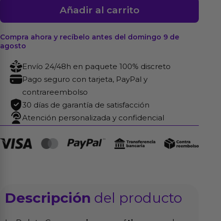
Ruleta
Añadir al carrito
Gay
cantidad
Compra ahora y recíbelo antes del domingo 9 de
agosto
Envío 24/48h en paquete 100% discreto
Pago seguro con tarjeta, PayPal y
contrareembolso
30 días de garantía de satisfacción
Atención personalizada y confidencial
Descripción
del producto