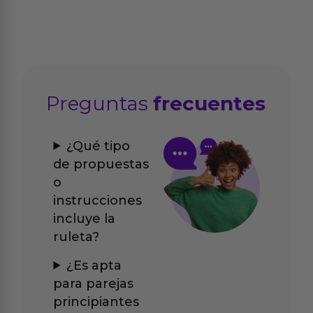
Preguntas
frecuentes
¿Qué tipo
de propuestas
o
instrucciones
incluye la
ruleta?
¿Es apta
para parejas
principiantes