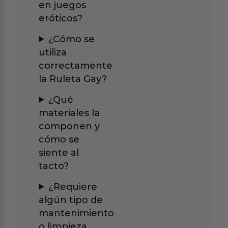
en juegos
eróticos?
¿Cómo se
utiliza
correctamente
la Ruleta Gay?
¿Qué
materiales la
componen y
cómo se
siente al
tacto?
¿Requiere
algún tipo de
mantenimiento
o limpieza