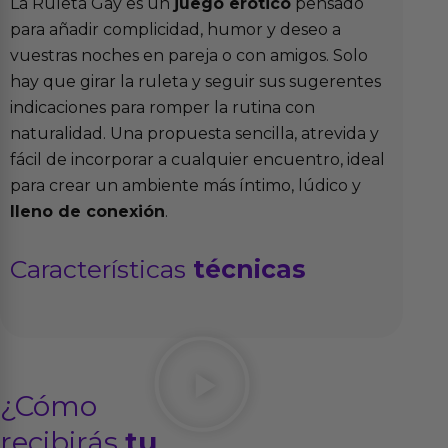
La Ruleta Gay es un
juego erótico
pensado
para añadir complicidad, humor y deseo a
vuestras noches en pareja o con amigos. Solo
hay que girar la ruleta y seguir sus sugerentes
indicaciones para romper la rutina con
naturalidad. Una propuesta sencilla, atrevida y
fácil de incorporar a cualquier encuentro, ideal
para crear un ambiente más íntimo, lúdico y
lleno de conexión
.
Características
técnicas
¿Cómo
recibirás
tu