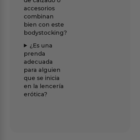
de calzado o
accesorios
combinan
bien con este
bodystocking?
¿Es una
prenda
adecuada
para alguien
que se inicia
en la lencería
erótica?