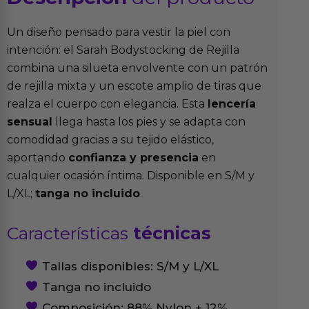
Un diseño pensado para vestir la piel con
intención: el Sarah Bodystocking de Rejilla
combina una silueta envolvente con un patrón
de rejilla mixta y un escote amplio de tiras que
realza el cuerpo con elegancia. Esta
lencería
sensual
llega hasta los pies y se adapta con
comodidad gracias a su tejido elástico,
aportando
confianza y presencia
en
cualquier ocasión íntima. Disponible en S/M y
L/XL;
tanga no incluido
.
Características
técnicas
Tallas disponibles: S/M y L/XL
Tanga no incluido
Composición: 88% Nylon + 12%