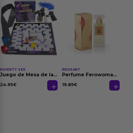
DIVERTY SEX
EROSART
Juego de Mesa de las
Perfume Ferowoman
Fantasias
50 ml
24.95
€
19.85
€