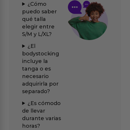
¿Cómo
puedo saber
qué talla
elegir entre
S/M y L/XL?
¿El
bodystocking
incluye la
tanga o es
necesario
adquirirla por
separado?
¿Es cómodo
de llevar
durante varias
horas?