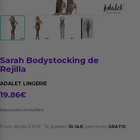
Sarah Bodystocking de
Rejilla
ADALET LINGERIE
19.86
€
Impuestos incluídos
Envío desde
6.30
€
·
Te quedan
10.14
€
para envío
GRATIS