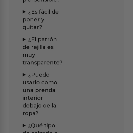
¿Es fácil de
poner y
quitar?
¿El patrón
de rejilla es
muy
transparente?
¿Puedo
usarlo como
una prenda
interior
debajo de la
ropa?
¿Qué tipo