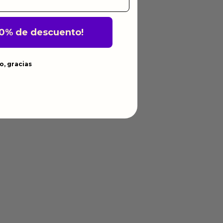
10% de descuento!
o, gracias