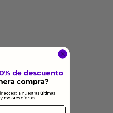
10% de descuento
imera compra?
ir acceso a nuestras últimas
y mejores ofertas.