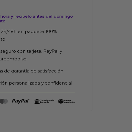
hora y recíbelo antes del domingo
sto
 24/48h en paquete 100%
eto
seguro con tarjeta, PayPal y
rareembolso
as de garantía de satisfacción
ión personalizada y confidencial