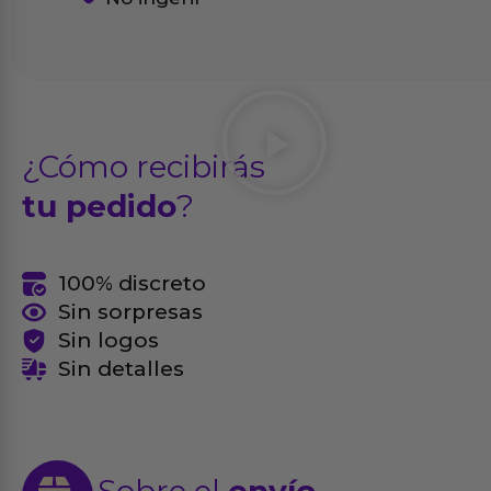
¿Cómo recibirás
tu pedido
?
100% discreto
Sin sorpresas
Sin logos
Sin detalles
Sobre el
envío