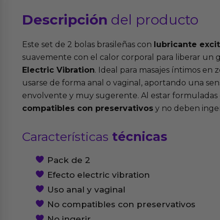
Descripción
del producto
Este set de 2 bolas brasileñas con
lubricante exci
suavemente con el calor corporal para liberar un 
Electric Vibration
. Ideal para masajes íntimos en
usarse de forma anal o vaginal, aportando una sen
envolvente y muy sugerente. Al estar formuladas 
compatibles con preservativos
y no deben inger
Características
técnicas
Pack de 2
Efecto electric vibration
Uso anal y vaginal
No compatibles con preservativos
No ingerir