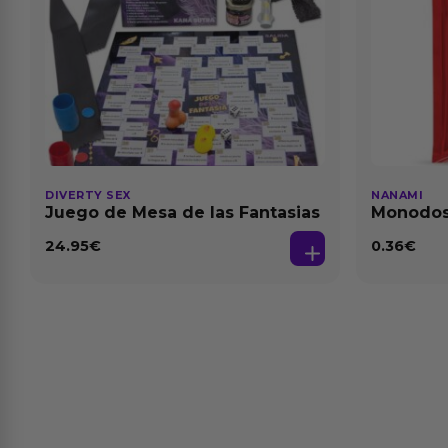
DIVERTY SEX
NANAMI
Juego de Mesa de las Fantasias
Monodosi
Fresa Ba
24.95
€
0.36
€