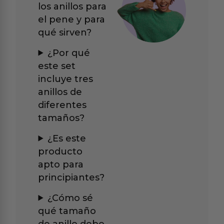
los anillos para
el pene y para
qué sirven?
¿Por qué
este set
incluye tres
anillos de
diferentes
tamaños?
¿Es este
producto
apto para
principiantes?
¿Cómo sé
qué tamaño
de anillo debo