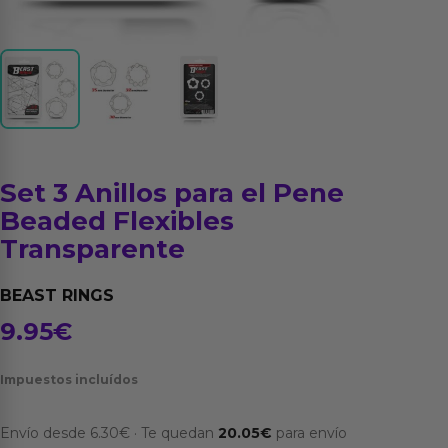
Set 3 Anillos para el Pene
Beaded Flexibles
Transparente
BEAST RINGS
9.95
€
Impuestos incluídos
Envío desde
6.30
€
·
Te quedan
20.05
€
para envío