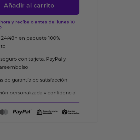
Añadir al carrito
ora y recíbelo antes del lunes 10
o
d
 24/48h en paquete 100%
eto
seguro con tarjeta, PayPal y
rareembolso
as de garantía de satisfacción
ión personalizada y confidencial