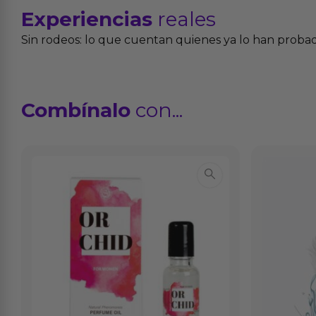
Experiencias
reales
Sin rodeos: lo que cuentan quienes ya lo han proba
Combínalo
con...