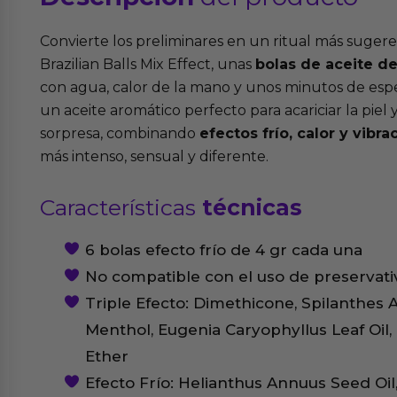
Convierte los preliminares en un ritual más sugere
Brazilian Balls Mix Effect, unas
bolas de aceite d
con agua, calor de la mano y unos minutos de esper
un aceite aromático perfecto para acariciar la piel 
sorpresa, combinando
efectos frío, calor y vibra
más intenso, sensual y diferente.
Características
técnicas
6 bolas efecto frío de 4 gr cada una
No compatible con el uso de preservati
Triple Efecto: Dimethicone, Spilanthes A
Menthol, Eugenia Caryophyllus Leaf Oil, 
Ether
Efecto Frío: Helianthus Annuus Seed Oi