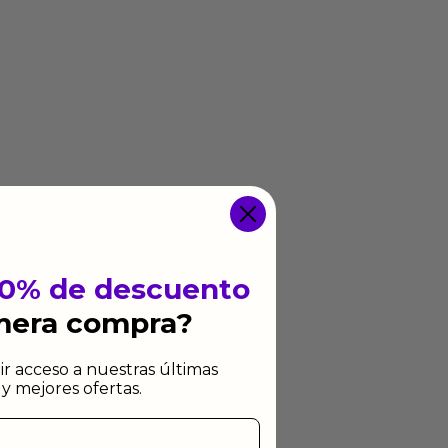
10% de descuento
imera compra?
ir acceso a nuestras últimas
y mejores ofertas.