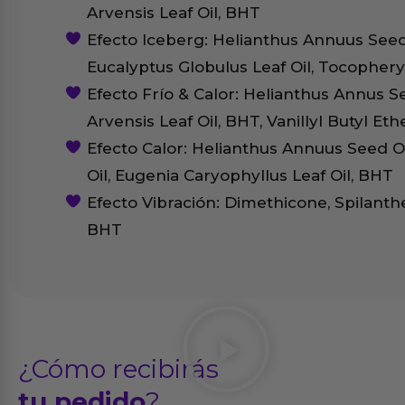
Arvensis Leaf Oil, BHT
Efecto Iceberg: Helianthus Annuus Seed 
Eucalyptus Globulus Leaf Oil, Tocophery
Efecto Frío & Calor: Helianthus Annus S
Arvensis Leaf Oil, BHT, Vanillyl Butyl Eth
Efecto Calor: Helianthus Annuus Seed 
Oil, Eugenia Caryophyllus Leaf Oil, BHT
Efecto Vibración: Dimethicone, Spilanthe
BHT
¿Cómo recibirás
tu pedido
?