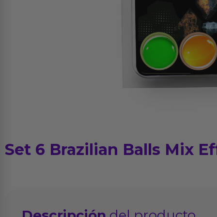
Set 6 Brazilian Balls Mix Ef
Descripción
del producto