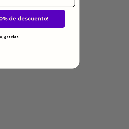
10% de descuento!
o, gracias