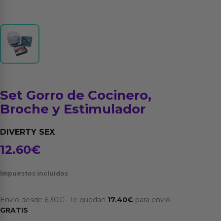
Set Gorro de Cocinero,
Broche y Estimulador
DIVERTY SEX
12.60
€
Impuestos incluídos
Envío desde
6.30
€
·
Te quedan
17.40
€
para envío
GRATIS