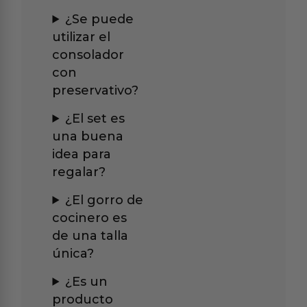
¿Se puede
utilizar el
consolador
con
preservativo?
¿El set es
una buena
idea para
regalar?
¿El gorro de
cocinero es
de una talla
única?
¿Es un
producto