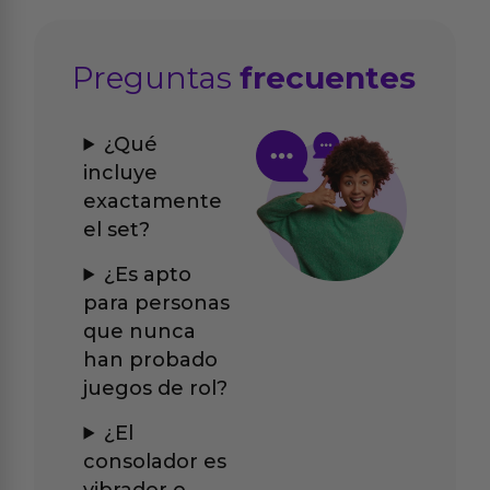
Preguntas
frecuentes
¿Qué
incluye
exactamente
el set?
¿Es apto
para personas
que nunca
han probado
juegos de rol?
¿El
consolador es
vibrador o