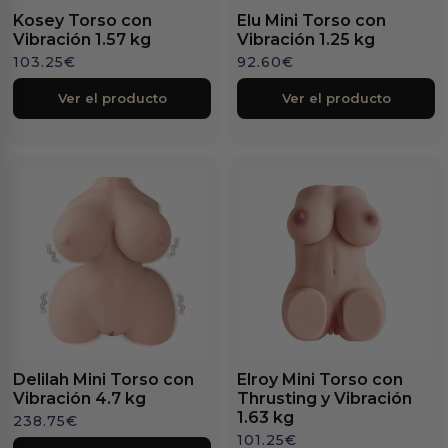
Kosey Torso con
Elu Mini Torso con
Vibración 1.57 kg
Vibración 1.25 kg
103.25
€
92.60
€
Ver el producto
Ver el producto
Delilah Mini Torso con
Elroy Mini Torso con
Vibración 4.7 kg
Thrusting y Vibración
1.63 kg
238.75
€
101.25
€