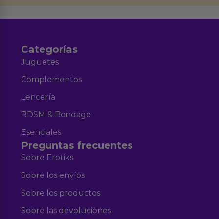
Aviso legal
Política de Privacidad
y nuestra
.
Categorías
Juguetes
Complementos
Lencería
BDSM & Bondage
Esenciales
Preguntas frecuentes
Sobre Erotiks
Sobre los envíos
Sobre los productos
Sobre las devoluciones