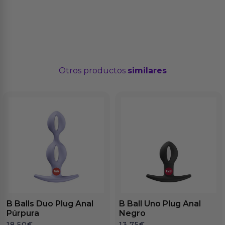
Otros productos
similares
B Balls Duo Plug Anal
B Ball Uno Plug Anal
Púrpura
Negro
18.50
€
13.75
€