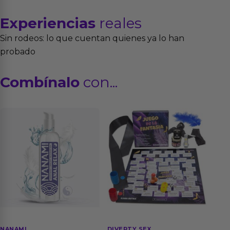
Experiencias
reales
Sin rodeos: lo que cuentan quienes ya lo han
probado
Combínalo
con...
NANAMI
DIVERTY SEX