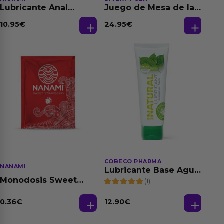
Lubricante Anal
Juego de Mesa de las
Relajante Extra
Fantasias
Dilatación Base Agua
10.95
€
24.95
€
150 ml
COBECO PHARMA
NANAMI
Lubricante Base Agua
100% Natural 125 ml
Monodosis Sweet
(1)
Strawberry - Fresa
Base Agua 4 ml
0.36
€
12.90
€