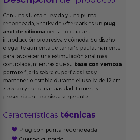
Con una silueta curvada y una punta
redondeada, Sharky de Afterdark es un
plug
anal de silicona
pensado para una
introducción progresiva y cómoda. Su diseño
elegante aumenta de tamaño paulatinamente
para favorecer una estimulación anal más
controlada, mientras que su
base con ventosa
permite fijarlo sobre superficies lisas y
mantenerlo estable durante el uso. Mide 12 cm
x 3,5 cm y combina suavidad, firmeza y
presencia en una pieza sugerente.
Características
técnicas
Plug con punta redondeada
Cuerpo curvado