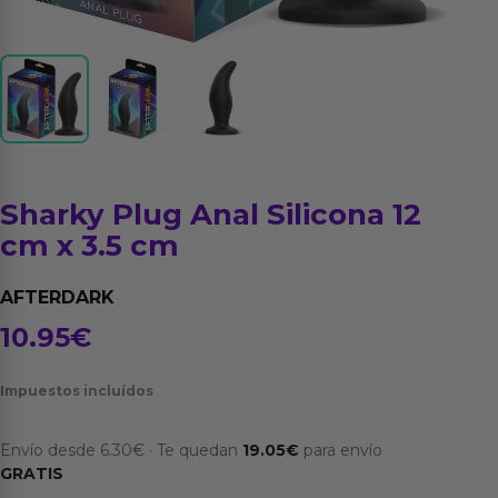
Sharky Plug Anal Silicona 12
cm x 3.5 cm
AFTERDARK
10.95
€
Impuestos incluídos
Envío desde
6.30
€
·
Te quedan
19.05
€
para envío
GRATIS