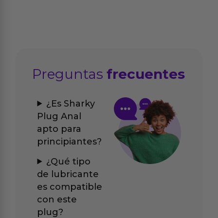
Preguntas
frecuentes
¿Es Sharky
Plug Anal
apto para
principiantes?
¿Qué tipo
de lubricante
es compatible
con este
plug?