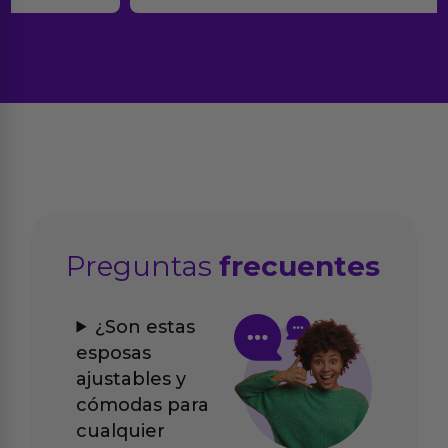
Preguntas
frecuentes
¿Son estas
esposas
ajustables y
cómodas para
cualquier