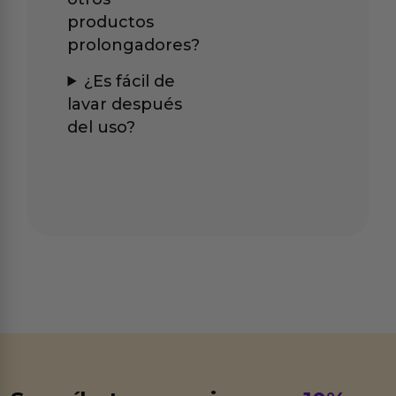
productos
prolongadores?
¿Es fácil de
lavar después
del uso?