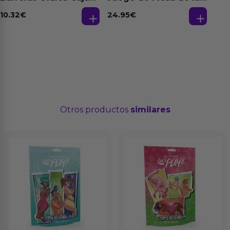
de 3 Ud
Fantasias
10.32
€
24.95
€
Otros productos
similares