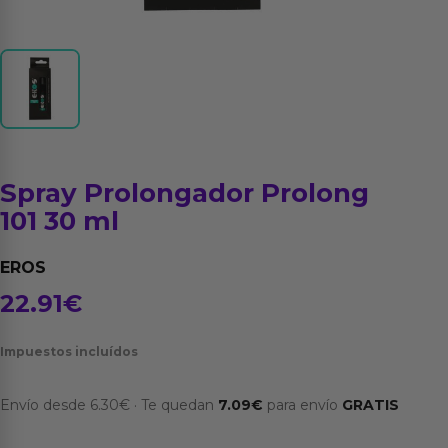
Spray Prolongador Prolong
101 30 ml
EROS
22.91
€
Impuestos incluídos
Envío desde
6.30
€
·
Te quedan
7.09
€
para envío
GRATIS