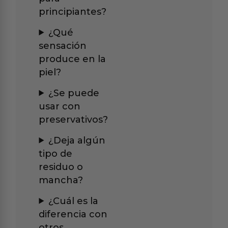
principiantes?
¿Qué
sensación
produce en la
piel?
¿Se puede
usar con
preservativos?
¿Deja algún
tipo de
residuo o
mancha?
¿Cuál es la
diferencia con
otros