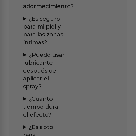
adormecimiento?
¿Es seguro
para mi piel y
para las zonas
íntimas?
¿Puedo usar
lubricante
después de
aplicar el
spray?
¿Cuánto
tiempo dura
el efecto?
¿Es apto
para