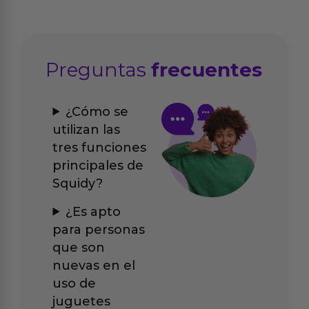
Preguntas
frecuentes
¿Cómo se
utilizan las
tres funciones
principales de
Squidy?
¿Es apto
para personas
que son
nuevas en el
uso de
juguetes