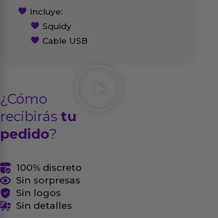
Incluye:
Squidy
Cable USB
¿Cómo
recibirás
tu
pedido
?
100% discreto
Sin sorpresas
Sin logos
Sin detalles