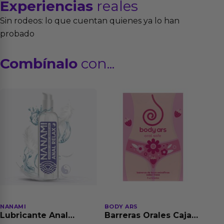
Experiencias
reales
Sin rodeos: lo que cuentan quienes ya lo han
probado
Combínalo
con...
NANAMI
BODY ARS
Lubricante Anal
Barreras Orales Caja
Relajante Extra
de 3 Ud