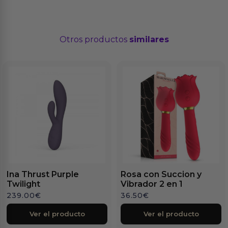
Otros productos
similares
Ina Thrust Purple
Rosa con Succion y
Twilight
Vibrador 2 en 1
239.00
€
36.50
€
Ver el producto
Ver el producto