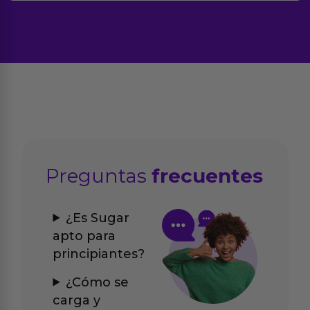
Preguntas
frecuentes
¿Es Sugar
apto para
principiantes?
¿Cómo se
carga y