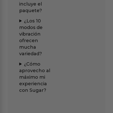
incluye el
paquete?
¿Los 10
modos de
vibración
ofrecen
mucha
variedad?
¿Cómo
aprovecho al
máximo mi
experiencia
con Sugar?