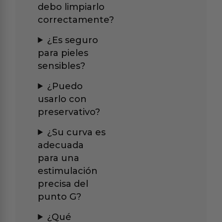
debo limpiarlo
correctamente?
¿Es seguro
para pieles
sensibles?
¿Puedo
usarlo con
preservativo?
¿Su curva es
adecuada
para una
estimulación
precisa del
punto G?
¿Qué