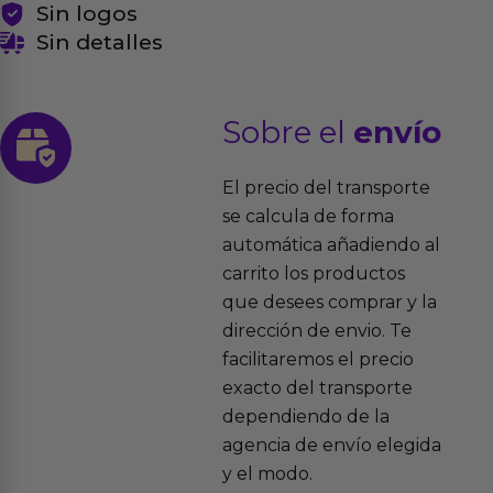
Sin logos
Sin detalles
Sobre el
envío
El precio del transporte
se calcula de forma
automática añadiendo al
carrito los productos
que desees comprar y la
dirección de envio. Te
facilitaremos el precio
exacto del transporte
dependiendo de la
agencia de envío elegida
y el modo.