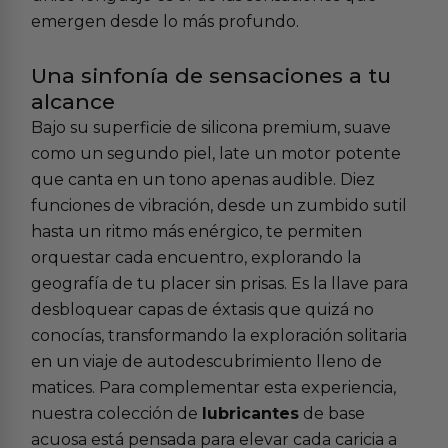
emergen desde lo más profundo.
Una sinfonía de sensaciones a tu
alcance
Bajo su superficie de silicona premium, suave
como un segundo piel, late un motor potente
que canta en un tono apenas audible. Diez
funciones de vibración, desde un zumbido sutil
hasta un ritmo más enérgico, te permiten
orquestar cada encuentro, explorando la
geografía de tu placer sin prisas. Es la llave para
desbloquear capas de éxtasis que quizá no
conocías, transformando la exploración solitaria
en un viaje de autodescubrimiento lleno de
matices. Para complementar esta experiencia,
nuestra colección de
lubricantes
de base
acuosa está pensada para elevar cada caricia a