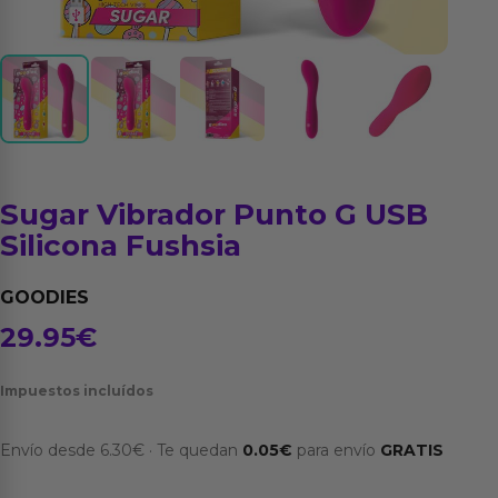
Sugar Vibrador Punto G USB
Silicona Fushsia
GOODIES
29.95
€
Impuestos incluídos
Envío desde
6.30
€
·
Te quedan
0.05
€
para envío
GRATIS