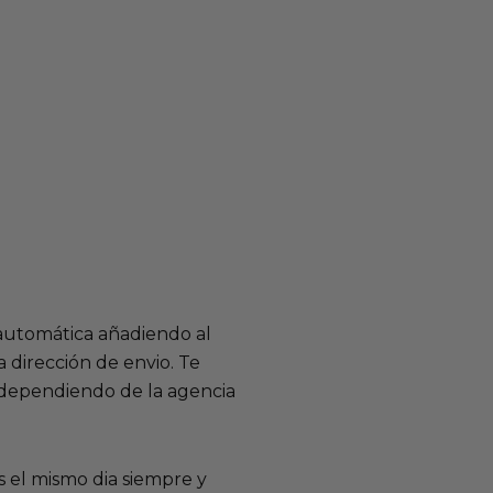
 automática añadiendo al
 dirección de envio. Te
e dependiendo de la agencia
 el mismo dia siempre y