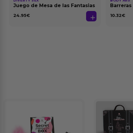
DIVERTY SEX
BODY ARS
Juego de Mesa de las Fantasias
Barreras
24.95
€
10.32
€