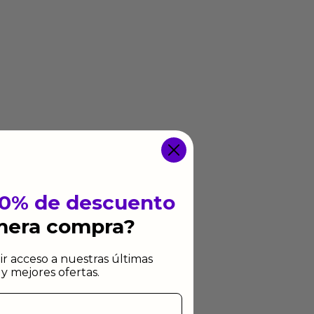
10% de descuento
imera compra?
ir acceso a nuestras últimas
y mejores ofertas.