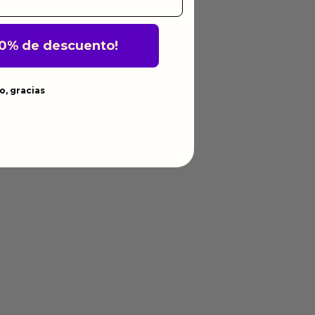
10% de descuento!
o, gracias