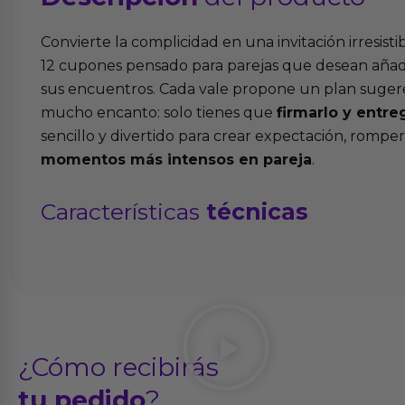
Convierte la complicidad en una invitación irresisti
12 cupones pensado para parejas que desean añadir
sus encuentros. Cada vale propone un plan sugere
mucho encanto: solo tienes que
firmarlo y entre
sencillo y divertido para crear expectación, romper 
momentos más intensos en pareja
.
Características
técnicas
¿Cómo recibirás
tu pedido
?