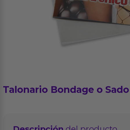
Talonario Bondage o Sado
Descripción
del producto