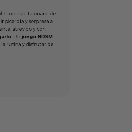
ble con este talonario de
 picardía y sorpresa a
nte, atrevido y con
garlo
. Un
juego BDSM
la rutina y disfrutar de