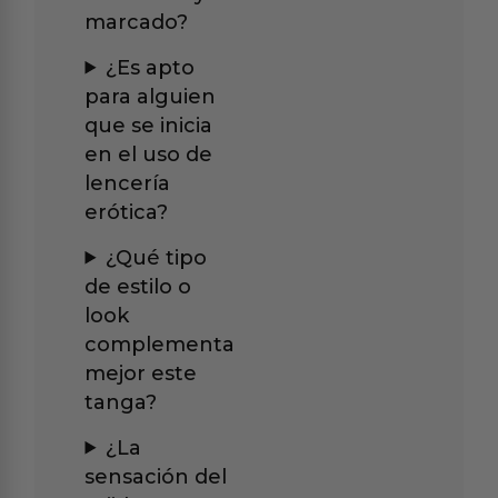
marcado?
¿Es apto
para alguien
que se inicia
en el uso de
lencería
erótica?
¿Qué tipo
de estilo o
look
complementa
mejor este
tanga?
¿La
sensación del