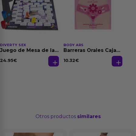
DIVERTY SEX
BODY ARS
Juego de Mesa de las
Barreras Orales Caja
Fantasias
de 3 Ud
24.95
€
10.32
€
Otros productos
similares