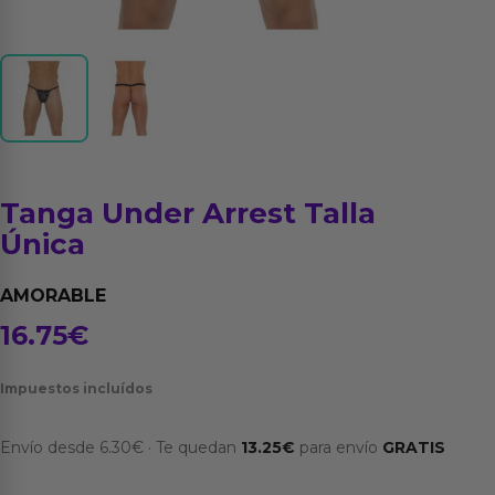
Tanga Under Arrest Talla
Única
AMORABLE
16.75
€
Impuestos incluídos
Envío desde
6.30
€
·
Te quedan
13.25
€
para envío
GRATIS