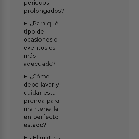
periodos
prolongados?
¿Para qué
tipo de
ocasiones o
eventos es
más
adecuado?
¿Cómo
debo lavar y
cuidar esta
prenda para
mantenerla
en perfecto
estado?
¿El material