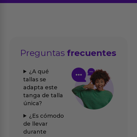
Preguntas
frecuentes
¿A qué
tallas se
adapta este
tanga de talla
única?
¿Es cómodo
de llevar
durante