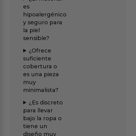
es
hipoalergénico
y seguro para
la piel
sensible?
¿Ofrece
suficiente
cobertura o
es una pieza
muy
minimalista?
¿Es discreto
para llevar
bajo la ropa o
tiene un
diseño muy