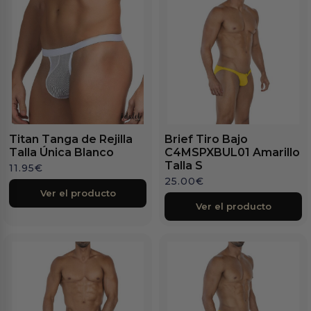
Titan Tanga de Rejilla
Brief Tiro Bajo
Talla Única Blanco
C4MSPXBUL01 Amarillo
Talla S
11.95
€
25.00
€
Ver el producto
Ver el producto