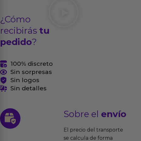
¿Cómo
recibirás
tu
pedido
?
100% discreto
Sin sorpresas
Sin logos
Sin detalles
Sobre el
envío
El precio del transporte
se calcula de forma