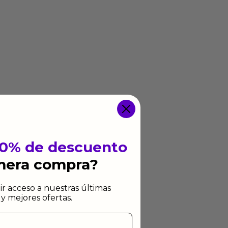
10% de descuento
imera compra?
ir acceso a nuestras últimas
y mejores ofertas.