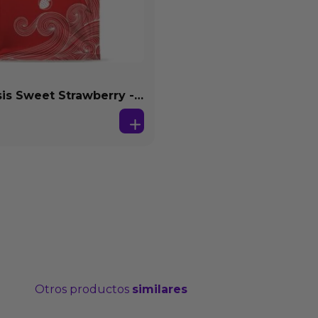
s Sweet Strawberry -
se Agua 4 ml
Otros productos
similares