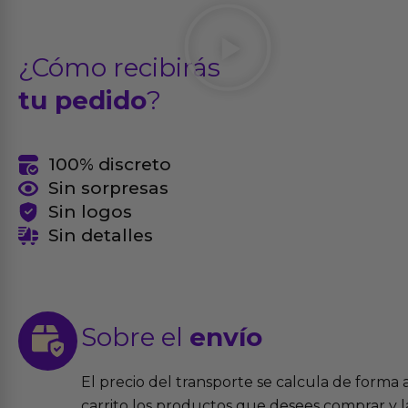
¿Cómo recibirás
tu pedido
?
100% discreto
Sin sorpresas
Sin logos
Sin detalles
Sobre el
envío
El precio del transporte se calcula de forma
carrito los productos que desees comprar y la