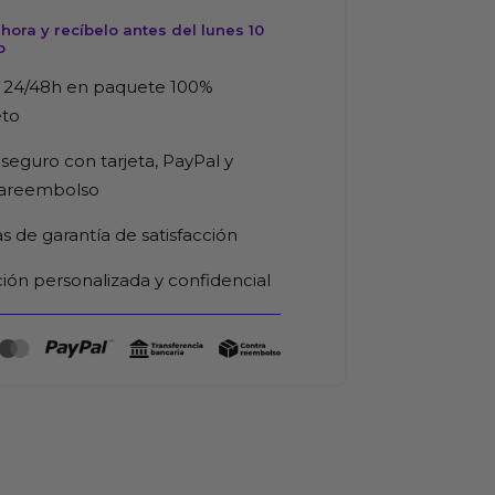
ora y recíbelo antes del lunes 10
o
 24/48h en paquete 100%
eto
seguro con tarjeta, PayPal y
rareembolso
as de garantía de satisfacción
ión personalizada y confidencial