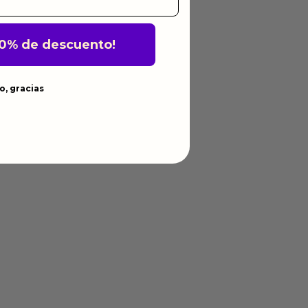
10% de descuento!
o, gracias