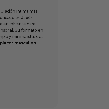
ulación íntima más
fabricado en Japón,
a envolvente para
nsorial. Su formato en
io y minimalista, ideal
placer masculino