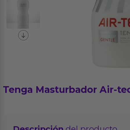
Tenga Masturbador Air-te
Descripción
del producto