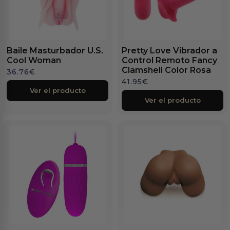
Baile Masturbador U.S.
Pretty Love Vibrador a
Cool Woman
Control Remoto Fancy
Clamshell Color Rosa
36.76
€
41.95
€
Ver el producto
Ver el producto