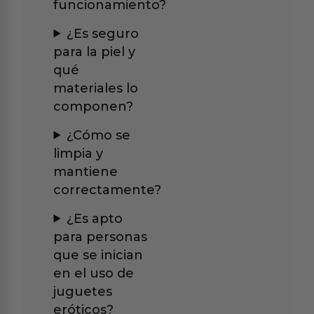
funcionamiento?
¿Es seguro
para la piel y
qué
materiales lo
componen?
¿Cómo se
limpia y
mantiene
correctamente?
¿Es apto
para personas
que se inician
en el uso de
juguetes
eróticos?