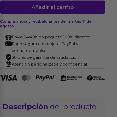
TIANI
Añadir al carrito
3
Vibrador
Compra ahora y recíbelo antes del martes 11 de
Parejas
agosto
Negro
Envío 24/48h en paquete 100% discreto
cantidad
Pago seguro con tarjeta, PayPal y
contrareembolso
30 días de garantía de satisfacción
Atención personalizada y confidencial
Descripción
del producto