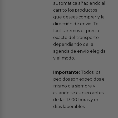
automática añadiendo al
carrito los productos
que desees comprar y la
dirección de envio. Te
facilitaremos el precio
exacto del transporte
dependiendo de la
agencia de envío elegida
y el modo.
Importante:
Todos los
pedidos son expedidos el
mismo dia siempre y
cuando se cursen antes
de las 13:00 horas y en
días laborables.