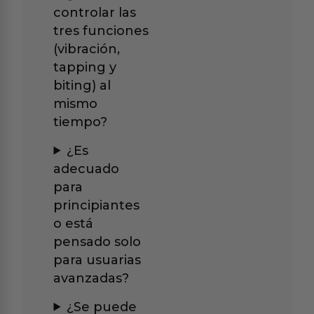
controlar las
tres funciones
(vibración,
tapping y
biting) al
mismo
tiempo?
¿Es
adecuado
para
principiantes
o está
pensado solo
para usuarias
avanzadas?
¿Se puede