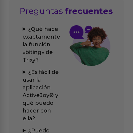
Preguntas
frecuentes
¿Qué hace
exactamente
la función
«biting» de
Trixy?
¿Es fácil de
usar la
aplicación
ActiveJoy® y
qué puedo
hacer con
ella?
¿Puedo