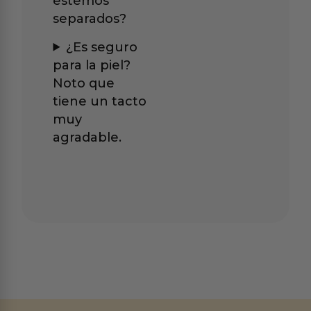
estemos
separados?
¿Es seguro
para la piel?
Noto que
tiene un tacto
muy
agradable.