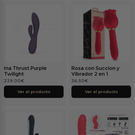
Ina Thrust Purple
Rosa con Succion y
Twilight
Vibrador 2 en 1
239.00
€
36.50
€
Ver el producto
Ver el producto