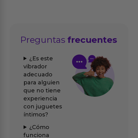
Preguntas
frecuentes
¿Es este
vibrador
adecuado
para alguien
que no tiene
experiencia
con juguetes
íntimos?
¿Cómo
funciona