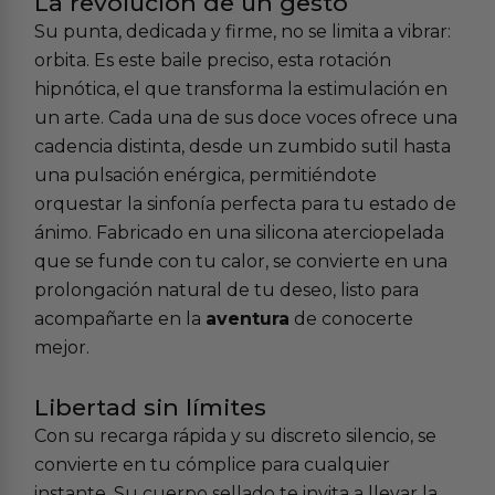
La revolución de un gesto
Su punta, dedicada y firme, no se limita a vibrar:
orbita. Es este baile preciso, esta rotación
hipnótica, el que transforma la estimulación en
un arte. Cada una de sus doce voces ofrece una
cadencia distinta, desde un zumbido sutil hasta
una pulsación enérgica, permitiéndote
orquestar la sinfonía perfecta para tu estado de
ánimo. Fabricado en una silicona aterciopelada
que se funde con tu calor, se convierte en una
prolongación natural de tu deseo, listo para
acompañarte en la
aventura
de conocerte
mejor.
Libertad sin límites
Con su recarga rápida y su discreto silencio, se
convierte en tu cómplice para cualquier
instante. Su cuerpo sellado te invita a llevar la