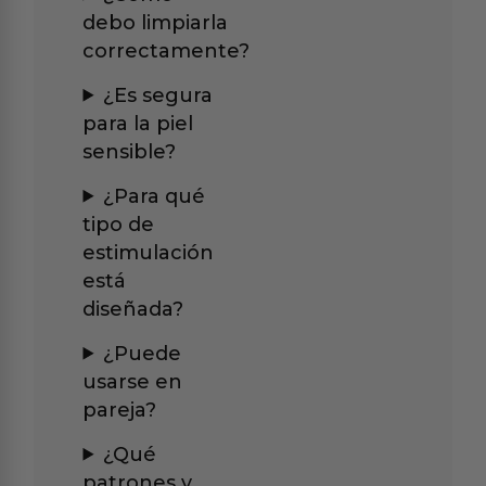
debo limpiarla
correctamente?
¿Es segura
para la piel
sensible?
¿Para qué
tipo de
estimulación
está
diseñada?
¿Puede
usarse en
pareja?
¿Qué
patrones y