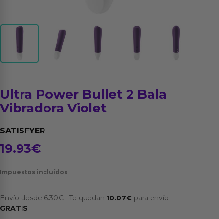
Ultra Power Bullet 2 Bala
Vibradora Violet
SATISFYER
19.93
€
Impuestos incluídos
Envío desde
6.30
€
·
Te quedan
10.07
€
para envío
GRATIS