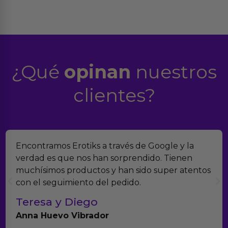
¿Qué
opinan
nuestros
clientes?
Suelo comprar en tiendas eróticas online, y
Erotiks es una de las que más me gustan. No he
tenido nunca ningún problema con los
productos.
Paula A.
Brightpurple Vibrador y Rotador