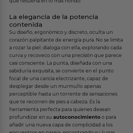
que resuena en lo más hondo.
La elegancia de la potencia
contenida
Su diseño, ergonómico y discreto, oculta un
corazón palpitante de energía pura. No se limita
a rozar la piel; dialoga con ella, explorando cada
curva y recoveco con una precisión que parece
casi consciente. La punta, diseñada con una
sabiduría exquisita, se convierte en el punto
focal de una caricia electrizante, capaz de
desplegar desde un murmullo apenas
perceptible hasta un torrente de sensaciones
que te recorren de pies a cabeza. Es la
herramienta perfecta para quienes desean
profundizar en su
autoconocimiento
o para
añadir una nueva capa de complicidad a los
encuentros en pareja, encontrando su lugar