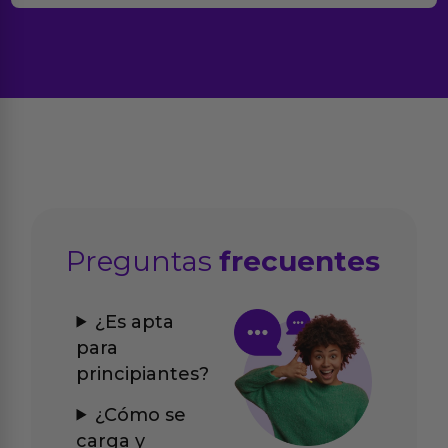
Preguntas
frecuentes
¿Es apta
para
principiantes?
¿Cómo se
carga y