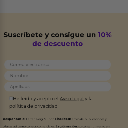
Suscríbete y consigue un
10%
de descuento
He leído y acepto el
Aviso legal
y la
política de privacidad
Responsable:
Ferran Roig Muñoz
Finalidad:
envío de publicaciones y
ofertas así como correos comerciales.
Legitimación:
su consentimiento en