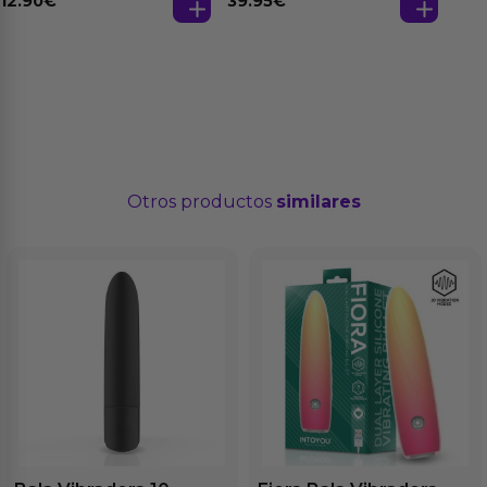
39.95
€
12.90
€
Otros productos
similares