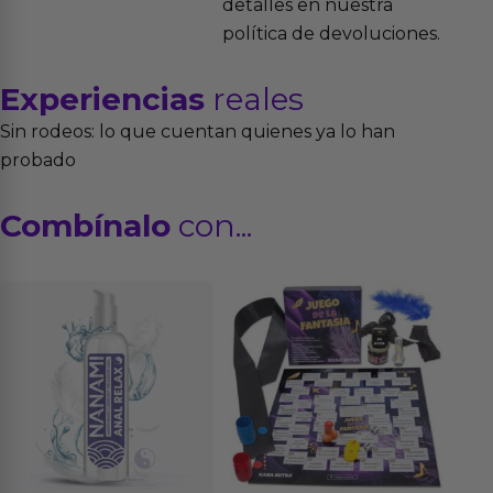
detalles en nuestra
política de devoluciones.
Experiencias
reales
Sin rodeos: lo que cuentan quienes ya lo han
probado
Combínalo
con...