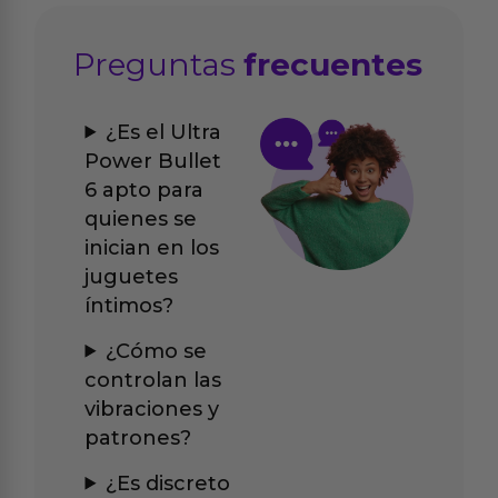
Preguntas
frecuentes
¿Es el Ultra
Power Bullet
6 apto para
quienes se
inician en los
juguetes
íntimos?
¿Cómo se
controlan las
vibraciones y
patrones?
¿Es discreto