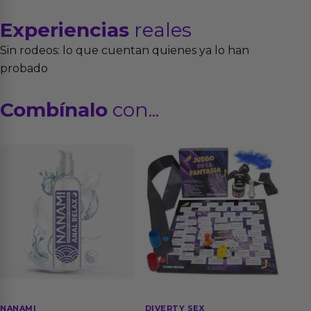
Experiencias
reales
Sin rodeos: lo que cuentan quienes ya lo han
probado
Combínalo
con...
NANAMI
DIVERTY SEX