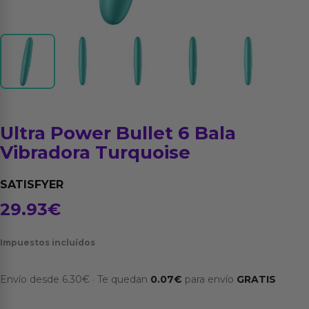
Ultra Power Bullet 6 Bala
Vibradora Turquoise
SATISFYER
29.93
€
Impuestos incluídos
Envío desde
6.30
€
·
Te quedan
0.07
€
para envío
GRATIS