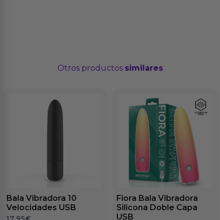
Otros productos
similares
Bala Vibradora 10
Fiora Bala Vibradora
Velocidades USB
Silicona Doble Capa
USB
17.95
€