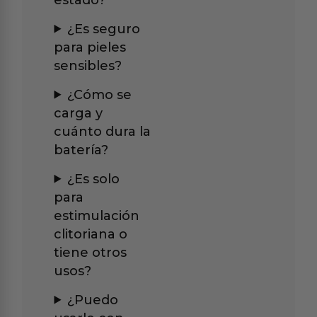
¿Es seguro
para pieles
sensibles?
¿Cómo se
carga y
cuánto dura la
batería?
¿Es solo
para
estimulación
clitoriana o
tiene otros
usos?
¿Puedo