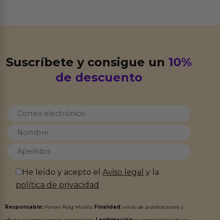
Suscríbete y consigue un
10%
de descuento
He leído y acepto el
Aviso legal
y la
política de privacidad
Responsable:
Ferran Roig Muñoz
Finalidad:
envío de publicaciones y
ofertas así como correos comerciales.
Legitimación:
su consentimiento en