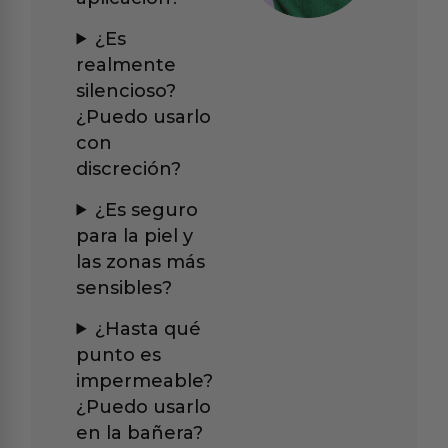
¿Es
realmente
silencioso?
¿Puedo usarlo
con
discreción?
¿Es seguro
para la piel y
las zonas más
sensibles?
¿Hasta qué
punto es
impermeable?
¿Puedo usarlo
en la bañera?