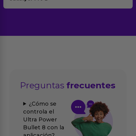
Preguntas
frecuentes
¿Cómo se
controla el
Ultra Power
Bullet 8 con la
aplicación?