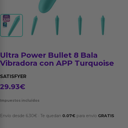
Ultra Power Bullet 8 Bala
Vibradora con APP Turquoise
SATISFYER
29.93
€
Impuestos incluídos
Envío desde
6.30
€
·
Te quedan
0.07
€
para envío
GRATIS