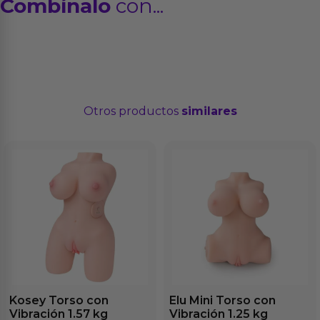
Combínalo
con...
Otros productos
similares
Kosey Torso con
Elu Mini Torso con
Vibración 1.57 kg
Vibración 1.25 kg