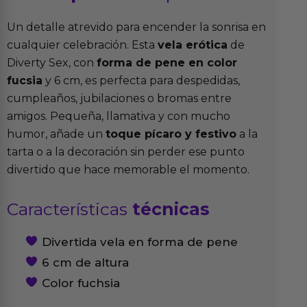
Un detalle atrevido para encender la sonrisa en
cualquier celebración. Esta
vela erótica
de
Diverty Sex, con
forma de pene en color
fucsia
y 6 cm, es perfecta para despedidas,
cumpleaños, jubilaciones o bromas entre
amigos. Pequeña, llamativa y con mucho
humor, añade un
toque pícaro y festivo
a la
tarta o a la decoración sin perder ese punto
divertido que hace memorable el momento.
Características
técnicas
Divertida vela en forma de pene
6 cm de altura
Color fuchsia