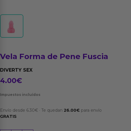
Vela Forma de Pene Fuscia
DIVERTY SEX
4.00
€
Impuestos incluídos
Envío desde
6.30
€
·
Te quedan
26.00
€
para envío
GRATIS