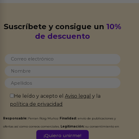
Suscríbete y consigue un
10%
de descuento
He leído y acepto el
Aviso legal
y la
política de privacidad
Responsable:
Ferran Roig Muñoz
Finalidad:
envío de publicaciones y
ofertas así como correos comerciales.
Legitimación:
su consentimiento en
este formulario.
Destinatarios:
Ferran Roig Muñoz. Podrás ejercer tus