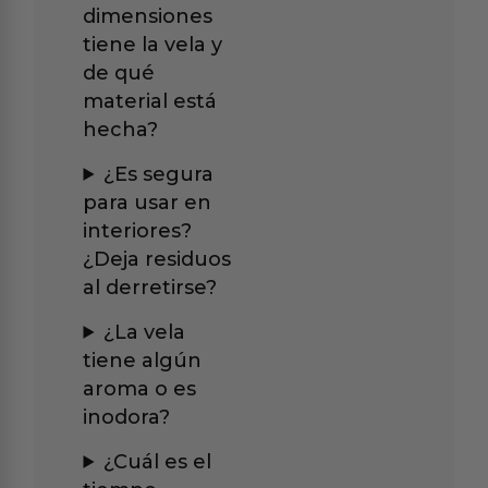
dimensiones
tiene la vela y
de qué
material está
hecha?
¿Es segura
para usar en
interiores?
¿Deja residuos
al derretirse?
¿La vela
tiene algún
aroma o es
inodora?
¿Cuál es el