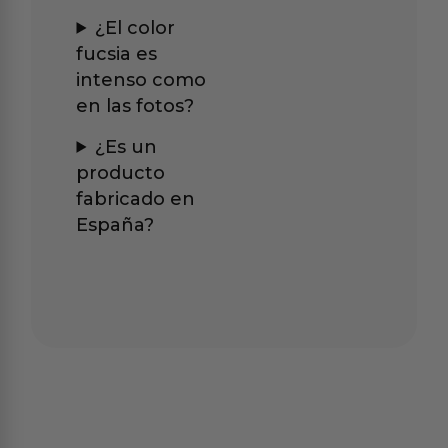
¿El color
fucsia es
intenso como
en las fotos?
¿Es un
producto
fabricado en
España?