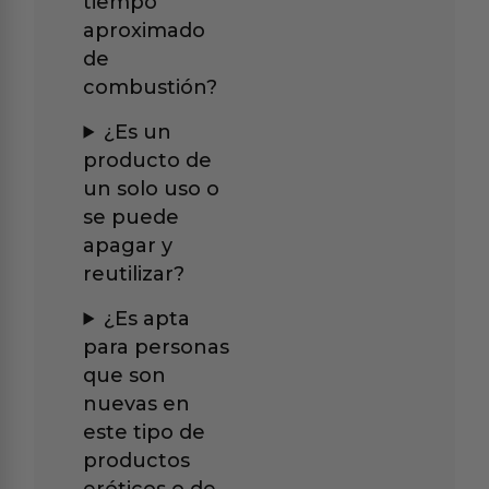
tiempo
aproximado
de
combustión?
¿Es un
producto de
un solo uso o
se puede
apagar y
reutilizar?
¿Es apta
para personas
que son
nuevas en
este tipo de
productos
eróticos o de