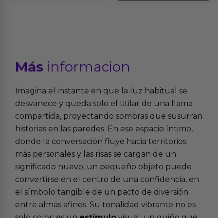
Más
informacion
Imagina el instante en que la luz habitual se
desvanece y queda solo el titilar de una llama
compartida, proyectando sombras que susurran
historias en las paredes. En ese espacio íntimo,
donde la conversación fluye hacia territorios
más personales y las risas se cargan de un
significado nuevo, un pequeño objeto puede
convertirse en el centro de una confidencia, en
el símbolo tangible de un pacto de diversión
entre almas afines. Su tonalidad vibrante no es
solo color; es un
estímulo
visual, un guiño que