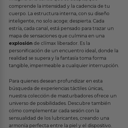
comprende la intensidad y la cadencia de tu
cuerpo. La estructura interna, con su diseño
inteligente, no solo acoge; despierta. Cada
estría, cada canal, está pensado para trazar un
mapa de sensaciones que culmina en una
explosión
de clímax liberador. Es la
personificación de un encuentro ideal, donde la
realidad se supera y la fantasía toma forma
tangible, impermeable a cualquier interrupción.
Para quienes desean profundizar en esta
búsqueda de experiencias táctiles únicas,
nuestra colección de
masturbadores
ofrece un
universo de posibilidades. Descubre también
cómo complementar cada sesión con la
sensualidad de los
lubricantes
, creando una
armonía perfecta entre la piel y el dispositivo.