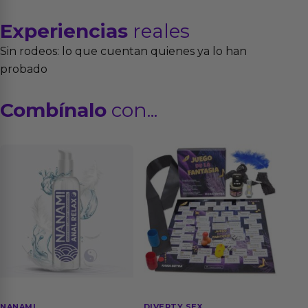
Experiencias
reales
Sin rodeos: lo que cuentan quienes ya lo han
probado
Combínalo
con...
NANAMI
DIVERTY SEX