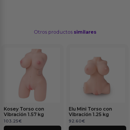
Otros productos
similares
Kosey Torso con
Elu Mini Torso con
Vibración 1.57 kg
Vibración 1.25 kg
103.25
€
92.60
€