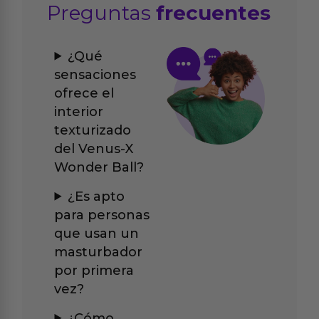
Preguntas
frecuentes
¿Qué
sensaciones
ofrece el
interior
texturizado
del Venus-X
Wonder Ball?
¿Es apto
para personas
que usan un
masturbador
por primera
vez?
¿Cómo