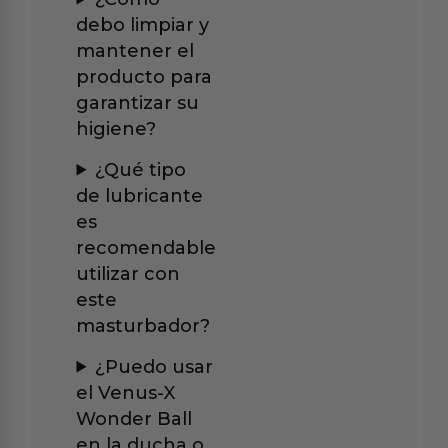
debo limpiar y
mantener el
producto para
garantizar su
higiene?
¿Qué tipo
de lubricante
es
recomendable
utilizar con
este
masturbador?
¿Puedo usar
el Venus-X
Wonder Ball
en la ducha o