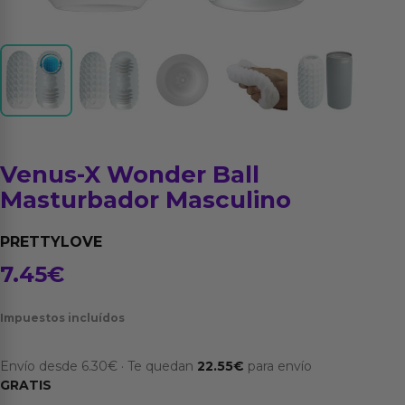
Venus-X Wonder Ball
Masturbador Masculino
PRETTYLOVE
7.45
€
Impuestos incluídos
Envío desde
6.30
€
·
Te quedan
22.55
€
para envío
GRATIS