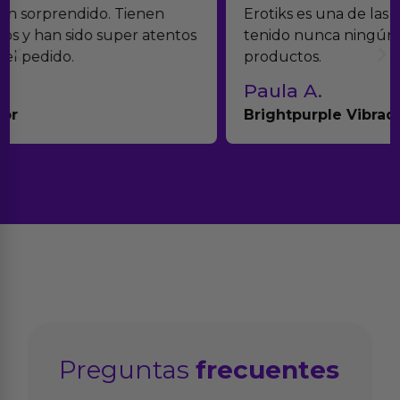
Erotiks es una de las que más me gustan. No he
tenido nunca ningún problema con los
productos.
Paula A.
Brightpurple Vibrador y Rotador
Preguntas
frecuentes