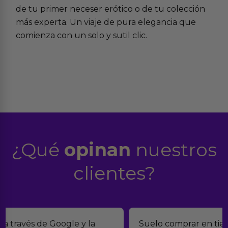
de tu
primer neceser erótico
o de tu colección
más experta. Un viaje de pura elegancia que
comienza con un solo y sutil clic.
¿Qué
opinan
nuestros
clientes?
Suelo comprar en tiendas eróticas online, y