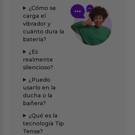
¿Cómo se
carga el
vibrador y
cuánto dura la
batería?
¿Es
realmente
silencioso?
¿Puedo
usarlo en la
ducha o la
bañera?
¿Qué es la
tecnología Tip
Tense?