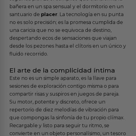
bañera en un spa sensual y el dormitorio en un
santuario de
placer
. La tecnología en su punta
no es solo precisión; es la promesa cumplida de
una caricia que no se equivoca de destino,
despertando ecos de sensaciones que viajan
desde los pezones hasta el clítoris en un único y
fluido recorrido.
El arte de la complicidad íntima
Este no es un simple aparato, es la llave para
sesiones de exploración contigo misma o para
compartir risas y suspiros en
juegos de pareja
.
Su motor, potente y discreto, ofrece un
repertorio de diez melodías de vibración para
que compongas la sinfonía de tu propio clímax.
Recargable y listo para seguir tu ritmo, se
convierte en un objeto personalísimo, un tesoro