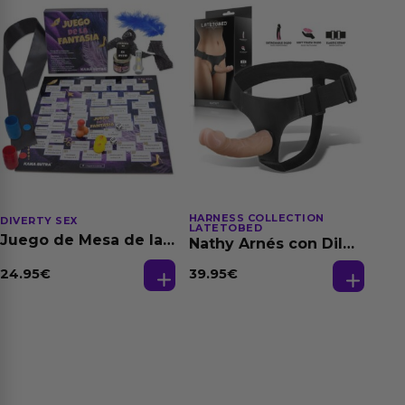
HARNESS COLLECTION
DIVERTY SEX
LATETOBED
Juego de Mesa de las
Nathy Arnés con Dildo
Fantasias
Desmontable
24.95
€
39.95
€