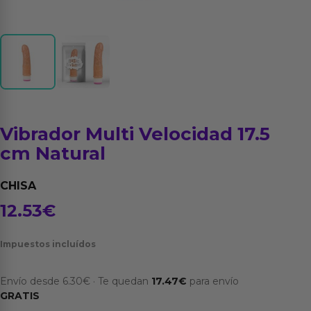
Vibrador Multi Velocidad 17.5
cm Natural
CHISA
12.53
€
Impuestos incluídos
Envío desde
6.30
€
·
Te quedan
17.47
€
para envío
GRATIS