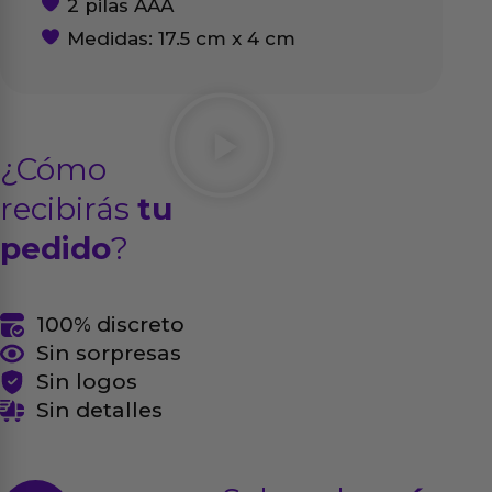
2 pilas AAA
Medidas: 17.5 cm x 4 cm
¿Cómo
recibirás
tu
pedido
?
100% discreto
Sin sorpresas
Sin logos
Sin detalles