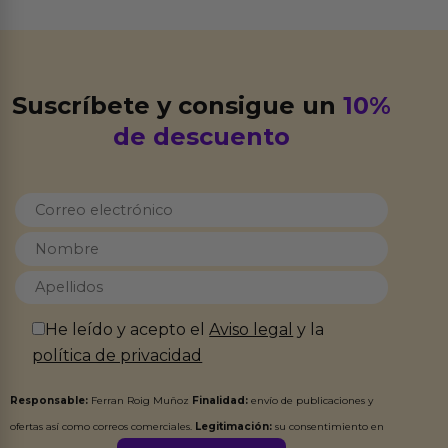
Suscríbete y consigue un
10%
de descuento
He leído y acepto el
Aviso legal
y la
política de privacidad
Responsable:
Ferran Roig Muñoz
Finalidad:
envío de publicaciones y
ofertas así como correos comerciales.
Legitimación:
su consentimiento en