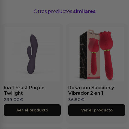
Otros productos
similares
Ina Thrust Purple
Rosa con Succion y
Twilight
Vibrador 2 en 1
239.00
€
36.50
€
Ver el producto
Ver el producto