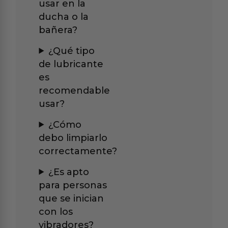
usar en la
ducha o la
bañera?
¿Qué tipo
de lubricante
es
recomendable
usar?
¿Cómo
debo limpiarlo
correctamente?
¿Es apto
para personas
que se inician
con los
vibradores?