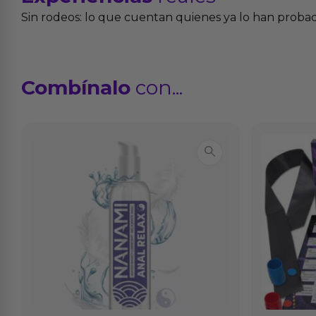
Sin rodeos: lo que cuentan quienes ya lo han proba
Combínalo
con...