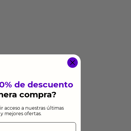
10% de descuento
imera compra?
ir acceso a nuestras últimas
y mejores ofertas.