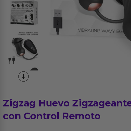
Zigzag Huevo Zigzageante
con Control Remoto