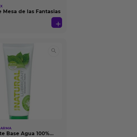
EX
 Mesa de las Fantasias
HARMA
te Base Agua 100%