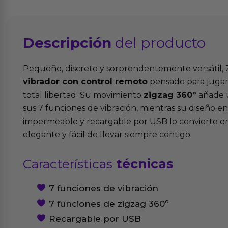
Descripción
del producto
Pequeño, discreto y sorprendentemente versátil,
vibrador con control remoto
pensado para jugar 
total libertad. Su movimiento
zigzag 360º
añade u
sus 7 funciones de vibración, mientras su diseño en 
impermeable y recargable por USB lo convierte e
elegante y fácil de llevar siempre contigo.
Características
técnicas
7 funciones de vibración
7 funciones de zigzag 360º
Recargable por USB