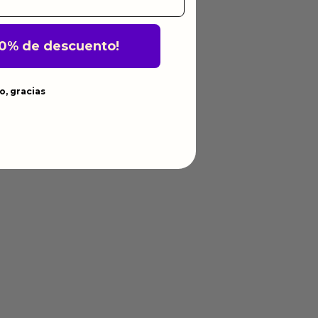
10% de descuento!
o, gracias