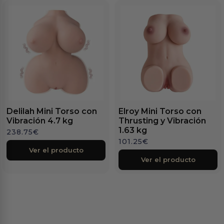
Delilah Mini Torso con
Elroy Mini Torso con
Vibración 4.7 kg
Thrusting y Vibración
1.63 kg
238.75
€
101.25
€
Ver el producto
Ver el producto