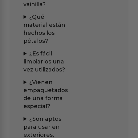
vainilla?
¿Qué
material están
hechos los
pétalos?
¿Es fácil
limpiarlos una
vez utilizados?
¿Vienen
empaquetados
de una forma
especial?
¿Son aptos
para usar en
exteriores,