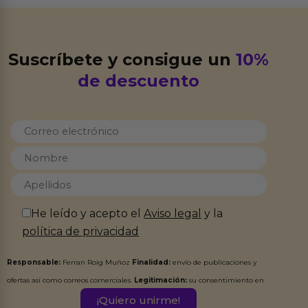
Suscríbete y consigue un
10%
de descuento
He leído y acepto el
Aviso legal
y la
política de privacidad
Responsable:
Ferran Roig Muñoz
Finalidad:
envío de publicaciones y
ofertas así como correos comerciales.
Legitimación:
su consentimiento en
este formulario.
Destinatarios:
Ferran Roig Muñoz. Podrás ejercer tus