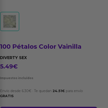
100 Pétalos Color Vainilla
DIVERTY SEX
5.49
€
Impuestos incluídos
Envío desde
6.30
€
·
Te quedan
24.51
€
para envío
GRATIS