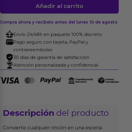
100
Añadir al carrito
Pétalos
Color
Compra ahora y recíbelo antes del lunes 10 de agosto
Vainilla
cantidad
Envío 24/48h en paquete 100% discreto
Pago seguro con tarjeta, PayPal y
contrareembolso
30 días de garantía de satisfacción
Atención personalizada y confidencial
Descripción
del producto
Convierte cualquier rincón en una escena