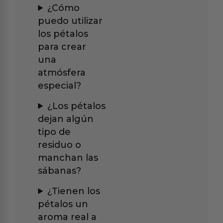
¿Cómo
puedo utilizar
los pétalos
para crear
una
atmósfera
especial?
¿Los pétalos
dejan algún
tipo de
residuo o
manchan las
sábanas?
¿Tienen los
pétalos un
aroma real a