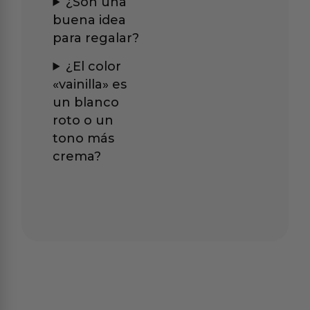
¿Son una
buena idea
para regalar?
¿El color
«vainilla» es
un blanco
roto o un
tono más
crema?