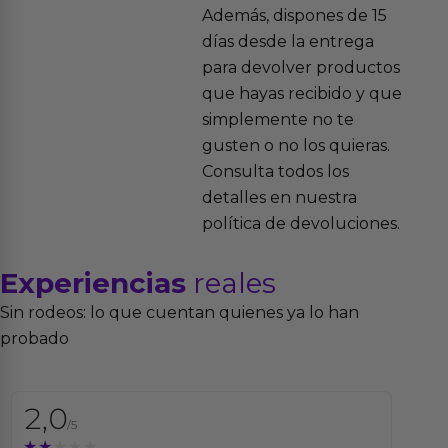
Además, dispones de 15
días desde la entrega
para devolver productos
que hayas recibido y que
simplemente no te
gusten o no los quieras.
Consulta todos los
detalles en nuestra
política de devoluciones.
Experiencias
reales
Sin rodeos: lo que cuentan quienes ya lo han
probado
2,0
/5
★★★★★
★★★★★