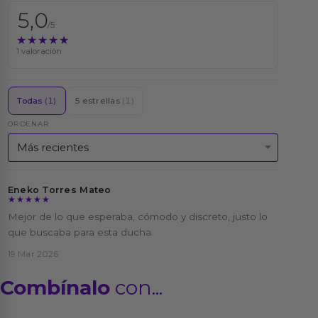
5,0
/5
★★★★★
★★★★★
1 valoración
Todas
(1)
5 estrellas
(1)
ORDENAR
Eneko Torres Mateo
★★★★★
★★★★★
Mejor de lo que esperaba, cómodo y discreto, justo lo
que buscaba para esta ducha.
19 Mar 2026
Combínalo
con...