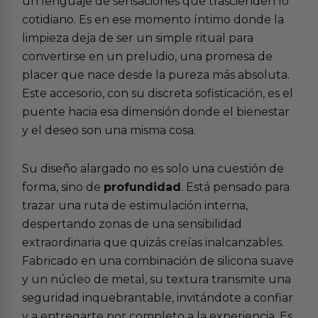
un lenguaje de sensaciones que trascienden lo
cotidiano. Es en ese momento íntimo donde la
limpieza deja de ser un simple ritual para
convertirse en un preludio, una promesa de
placer que nace desde la pureza más absoluta.
Este accesorio, con su discreta sofisticación, es el
puente hacia esa dimensión donde el bienestar
y el deseo son una misma cosa.
Su diseño alargado no es solo una cuestión de
forma, sino de
profundidad
. Está pensado para
trazar una ruta de estimulación interna,
despertando zonas de una sensibilidad
extraordinaria que quizás creías inalcanzables.
Fabricado en una combinación de silicona suave
y un núcleo de metal, su textura transmite una
seguridad inquebrantable, invitándote a confiar
y a entregarte por completo a la experiencia. Es