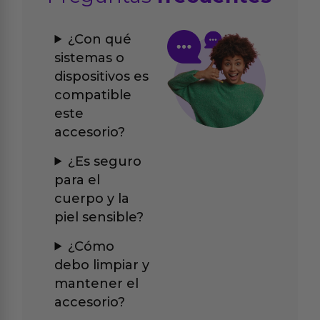
¿Con qué
sistemas o
dispositivos es
compatible
este
accesorio?
¿Es seguro
para el
cuerpo y la
piel sensible?
¿Cómo
debo limpiar y
mantener el
accesorio?