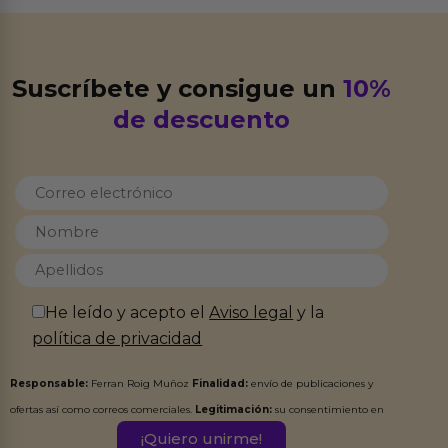
Suscríbete y consigue un
10%
de descuento
He leído y acepto el
Aviso legal
y la
política de privacidad
Responsable:
Ferran Roig Muñoz
Finalidad:
envío de publicaciones y
ofertas así como correos comerciales.
Legitimación:
su consentimiento en
este formulario.
Destinatarios:
Ferran Roig Muñoz. Podrás ejercer tus