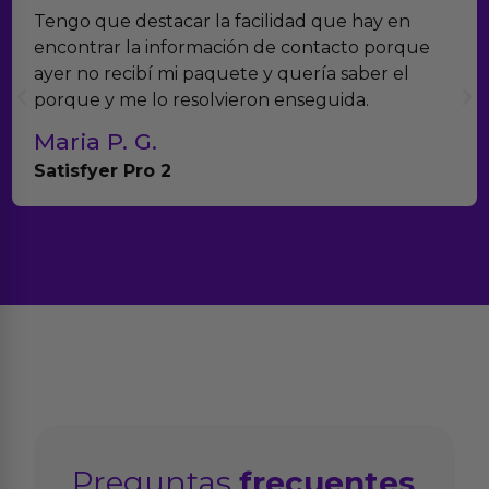
Encontramos Erotiks a través de Google y la
verdad es que nos han sorprendido. Tienen
muchísimos productos y han sido super atentos
con el seguimiento del pedido.
Teresa y Diego
Anna Huevo Vibrador
Preguntas
frecuentes