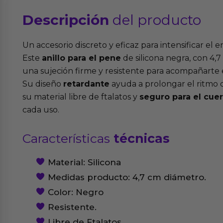
Descripción
del producto
Un accesorio discreto y eficaz para intensificar e
Este
anillo para el pene
de silicona negra, con 4,
una sujeción firme y resistente para acompañarte
Su diseño
retardante
ayuda a prolongar el ritmo 
su material libre de ftalatos y
seguro para el cue
cada uso.
Características
técnicas
Material: Silicona
Medidas producto: 4,7 cm diámetro.
Color: Negro
Resistente.
Libre de Ftalatos.