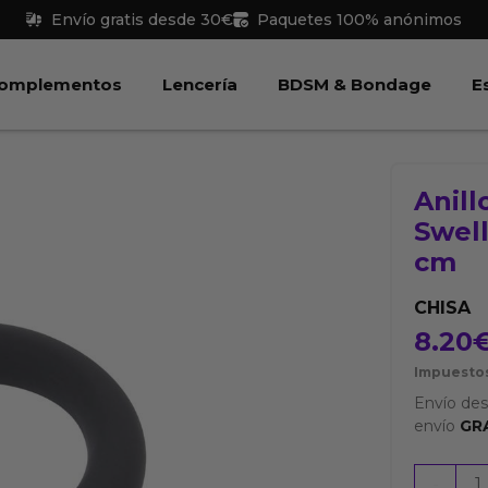
Envío gratis desde 30€
Paquetes 100% anónimos
 Juguetes
Abrir Complementos
Abrir Lencería
Abri
omplementos
Lencería
BDSM & Bondage
E
Anill
Swell
cm
CHISA
8.20
Impuestos
Envío de
envío
GR
Anillo
-