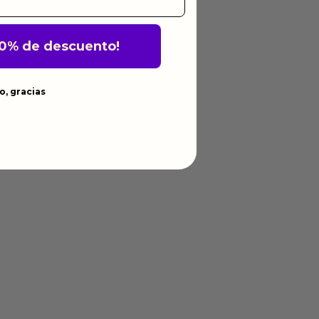
10% de descuento!
o, gracias