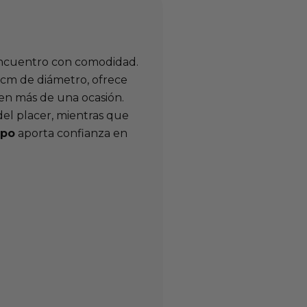
l encuentro con comodidad.
7 cm de diámetro, ofrece
 en más de una ocasión.
del placer, mientras que
rpo
aporta confianza en