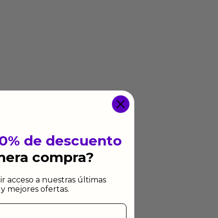
10% de descuento
imera compra?
ir acceso a nuestras últimas
y mejores ofertas.