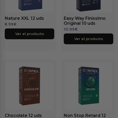
Nature XXL 12 uds
Easy Way Finissimo
Original 10 uds
8.99
€
10.99
€
Ver el producto
Ver el producto
Chocolate 12 uds
Non Stop Retard 12