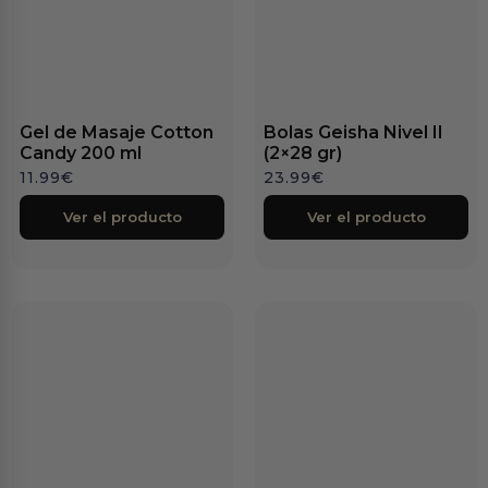
Gel de Masaje Cotton
Bolas Geisha Nivel II
Candy 200 ml
(2×28 gr)
11.99
€
23.99
€
Ver el producto
Ver el producto