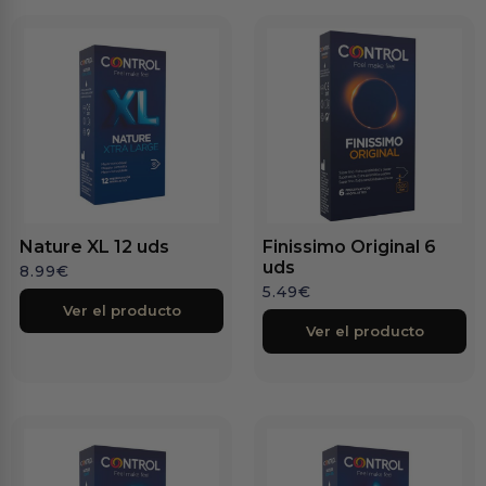
Nature XL 12 uds
Finissimo Original 6
uds
8.99
€
5.49
€
Ver el producto
Ver el producto