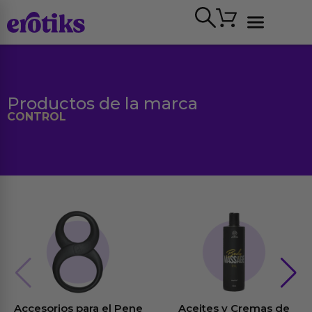
Ir
Carrito
al
contenido
Ver todo
Productos de la marca
CONTROL
Accesorios para el Pene
Aceites y Cremas de