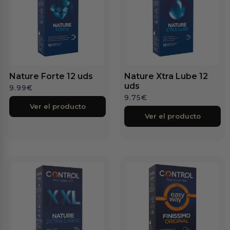
Nature Forte 12 uds
Nature Xtra Lube 12
uds
9.99
€
9.75
€
Ver el producto
Ver el producto