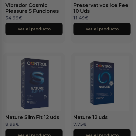
Vibrador Cosmic
Preservativos Ice Feel
Pleasure 5 Funciones
10 Uds
34.99
€
11.49
€
Ver el producto
Ver el producto
Nature Slim Fit 12 uds
Nature 12 uds
8.99
€
7.75
€
Ver el producto
Ver el producto